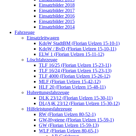
Einsatzbilder 2018
Einsatzbilder 2017
Einsatzbilder 2016
Einsatzbilder 2015
Einsatzbilder 2014
Fahrzeuge
Einsatzleitwagen
KdoW StadtBM (Florian Uelzen 15-10-1)
KdoW / BvD (Florian Uelzen 15-10-11)
ELW 1 (Florian Uelzen 15-11-12)
Löschfahrzeuge
TLF 16/25 (Florian Uelzen 15-23-11)
TLF 16/24 (Florian Uelzen 15-23-13)
TLF 4000 (Florian Uelzen 15-26-12)
MLF (Florian Uelzen 15-42-12)
HLF 20 (Florian Uelzen 15-48-11)
Hubrettungsfahrzeuge
DLK 23/12 (Florian Uelzen 15-30-11)
DL(A)K 23/12 (Florian Uelzen 15-30-12)
Hilfeleistungsfahrzeuge
RW (Florian Uelzen 80-52-1)
GW-Hygiene (Florian Uelzen 15-59-1)
GW (Florian Uelzen 15-59-13)
WLF (Florian Uelzen 80-65-1)