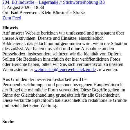
204. B3 Industrie – Lagerhalle // Stichworterhöhung B3
5. August 2026 | 18:34
Ort: Bad Bevensen - Klein Bünstorfer Straße
Zum Feed
Hinweis
Auf unserer Website berichten wir umfassend und transparent über
unsere Aktivitäten, Dienste und Einsätze, einschließlich
Bildmaterial, das jedoch nur aufgenommen wird, wenn die Situation
dies zulässt. Wir halten uns strikt und ohne Ausnahme an den
Pressekodex, insbesondere schützen wir die Identität von Opfern.
Sollten Sie Bedenken hinsichtlich der hier veröffentlichten Fotos
oder Berichte haben, bitten wir Sie, sich vertrauensvoll an unseren
Webmaster unter
webmaster@feuerwehr-uelzen.de
zu wenden.
Aus Gründen der besseren Lesbarkeit wird bei
Personenbezeichnungen und personenbezogenen Hauptwörtern in
der Regel die männliche Form verwendet. Diese Begriffe gelten im
Sinne der Gleichbehandlung grundsätzlich für alle Geschlechter.
Diese verkürzte Sprachform hat ausschließlich redaktionelle Gründe
und beinhaltet keine Wertung.
Suche