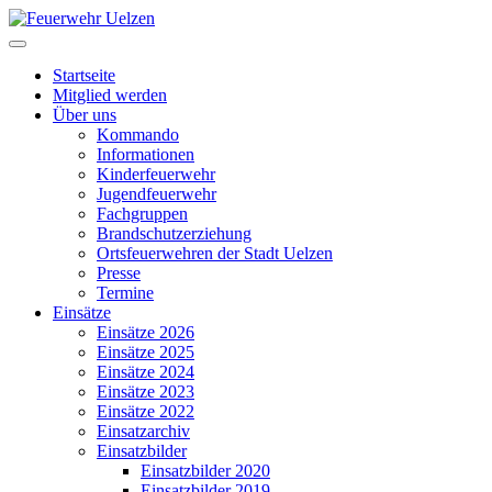
Startseite
Mitglied werden
Über uns
Kommando
Informationen
Kinderfeuerwehr
Jugendfeuerwehr
Fachgruppen
Brandschutzerziehung
Ortsfeuerwehren der Stadt Uelzen
Presse
Termine
Einsätze
Einsätze 2026
Einsätze 2025
Einsätze 2024
Einsätze 2023
Einsätze 2022
Einsatzarchiv
Einsatzbilder
Einsatzbilder 2020
Einsatzbilder 2019