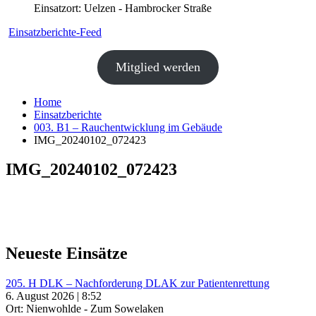
Einsatzort: Uelzen - Hambrocker Straße
Einsatzberichte-Feed
Mitglied werden
Home
Einsatzberichte
003. B1 – Rauchentwicklung im Gebäude
IMG_20240102_072423
IMG_20240102_072423
Neueste Einsätze
205. H DLK – Nachforderung DLAK zur Patientenrettung
6. August 2026 | 8:52
Ort: Nienwohlde - Zum Sowelaken