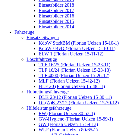
Einsatzbilder 2018
Einsatzbilder 2017
Einsatzbilder 2016
Einsatzbilder 2015
Einsatzbilder 2014
Fahrzeuge
Einsatzleitwagen
KdoW StadtBM (Florian Uelzen 15-10-1)
KdoW / BvD (Florian Uelzen 15-10-11)
ELW 1 (Florian Uelzen 15-11-12)
Löschfahrzeuge
TLF 16/25 (Florian Uelzen 15-23-11)
TLF 16/24 (Florian Uelzen 15-23-13)
TLF 4000 (Florian Uelzen 15-26-12)
MLF (Florian Uelzen 15-42-12)
HLF 20 (Florian Uelzen 15-48-11)
Hubrettungsfahrzeuge
DLK 23/12 (Florian Uelzen 15-30-11)
DL(A)K 23/12 (Florian Uelzen 15-30-12)
Hilfeleistungsfahrzeuge
RW (Florian Uelzen 80-52-1)
GW-Hygiene (Florian Uelzen 15-59-1)
GW (Florian Uelzen 15-59-13)
WLF (Florian Uelzen 80-65-1)