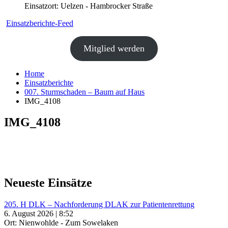
Einsatzort: Uelzen - Hambrocker Straße
Einsatzberichte-Feed
Mitglied werden
Home
Einsatzberichte
007. Sturmschaden – Baum auf Haus
IMG_4108
IMG_4108
Neueste Einsätze
205. H DLK – Nachforderung DLAK zur Patientenrettung
6. August 2026 | 8:52
Ort: Nienwohlde - Zum Sowelaken