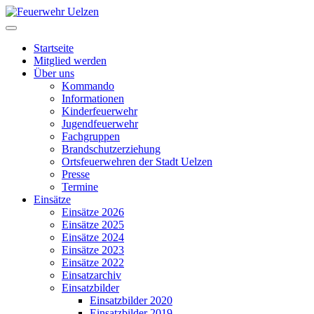
Startseite
Mitglied werden
Über uns
Kommando
Informationen
Kinderfeuerwehr
Jugendfeuerwehr
Fachgruppen
Brandschutzerziehung
Ortsfeuerwehren der Stadt Uelzen
Presse
Termine
Einsätze
Einsätze 2026
Einsätze 2025
Einsätze 2024
Einsätze 2023
Einsätze 2022
Einsatzarchiv
Einsatzbilder
Einsatzbilder 2020
Einsatzbilder 2019