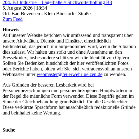
204. B3 Industrie – Lagerhalle // Stichworterhöhung B3
5. August 2026 | 18:34
Ort: Bad Bevensen - Klein Bünstorfer Straße
Zum Feed
Hinweis
Auf unserer Website berichten wir umfassend und transparent über
unsere Aktivitäten, Dienste und Einsätze, einschließlich
Bildmaterial, das jedoch nur aufgenommen wird, wenn die Situation
dies zulässt. Wir halten uns strikt und ohne Ausnahme an den
Pressekodex, insbesondere schützen wir die Identität von Opfern.
Sollten Sie Bedenken hinsichtlich der hier veröffentlichten Fotos
oder Berichte haben, bitten wir Sie, sich vertrauensvoll an unseren
Webmaster unter
webmaster@feuerwehr-uelzen.de
zu wenden.
Aus Gründen der besseren Lesbarkeit wird bei
Personenbezeichnungen und personenbezogenen Hauptwörtern in
der Regel die männliche Form verwendet. Diese Begriffe gelten im
Sinne der Gleichbehandlung grundsätzlich für alle Geschlechter.
Diese verkürzte Sprachform hat ausschließlich redaktionelle Gründe
und beinhaltet keine Wertung.
Suche