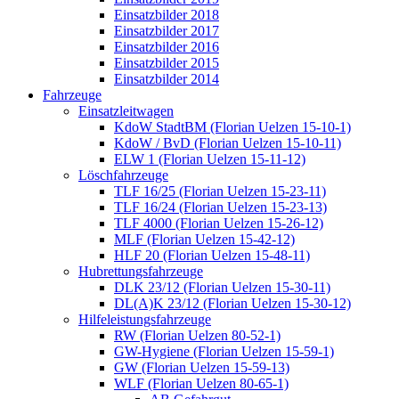
Einsatzbilder 2018
Einsatzbilder 2017
Einsatzbilder 2016
Einsatzbilder 2015
Einsatzbilder 2014
Fahrzeuge
Einsatzleitwagen
KdoW StadtBM (Florian Uelzen 15-10-1)
KdoW / BvD (Florian Uelzen 15-10-11)
ELW 1 (Florian Uelzen 15-11-12)
Löschfahrzeuge
TLF 16/25 (Florian Uelzen 15-23-11)
TLF 16/24 (Florian Uelzen 15-23-13)
TLF 4000 (Florian Uelzen 15-26-12)
MLF (Florian Uelzen 15-42-12)
HLF 20 (Florian Uelzen 15-48-11)
Hubrettungsfahrzeuge
DLK 23/12 (Florian Uelzen 15-30-11)
DL(A)K 23/12 (Florian Uelzen 15-30-12)
Hilfeleistungsfahrzeuge
RW (Florian Uelzen 80-52-1)
GW-Hygiene (Florian Uelzen 15-59-1)
GW (Florian Uelzen 15-59-13)
WLF (Florian Uelzen 80-65-1)