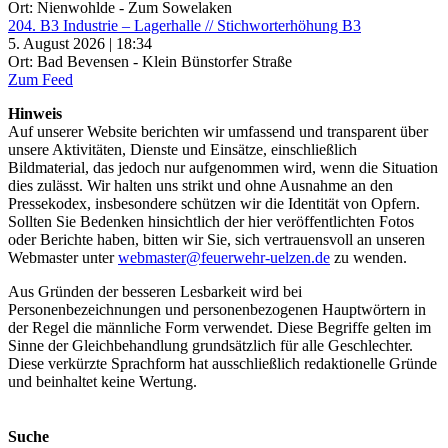
Ort: Nienwohlde - Zum Sowelaken
204. B3 Industrie – Lagerhalle // Stichworterhöhung B3
5. August 2026 | 18:34
Ort: Bad Bevensen - Klein Bünstorfer Straße
Zum Feed
Hinweis
Auf unserer Website berichten wir umfassend und transparent über
unsere Aktivitäten, Dienste und Einsätze, einschließlich
Bildmaterial, das jedoch nur aufgenommen wird, wenn die Situation
dies zulässt. Wir halten uns strikt und ohne Ausnahme an den
Pressekodex, insbesondere schützen wir die Identität von Opfern.
Sollten Sie Bedenken hinsichtlich der hier veröffentlichten Fotos
oder Berichte haben, bitten wir Sie, sich vertrauensvoll an unseren
Webmaster unter
webmaster@feuerwehr-uelzen.de
zu wenden.
Aus Gründen der besseren Lesbarkeit wird bei
Personenbezeichnungen und personenbezogenen Hauptwörtern in
der Regel die männliche Form verwendet. Diese Begriffe gelten im
Sinne der Gleichbehandlung grundsätzlich für alle Geschlechter.
Diese verkürzte Sprachform hat ausschließlich redaktionelle Gründe
und beinhaltet keine Wertung.
Suche