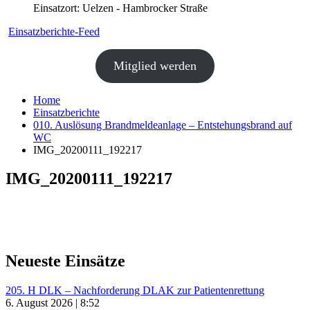
Einsatzort: Uelzen - Hambrocker Straße
Einsatzberichte-Feed
Mitglied werden
Home
Einsatzberichte
010. Auslösung Brandmeldeanlage – Entstehungsbrand auf
WC
IMG_20200111_192217
IMG_20200111_192217
Neueste Einsätze
205. H DLK – Nachforderung DLAK zur Patientenrettung
6. August 2026 | 8:52