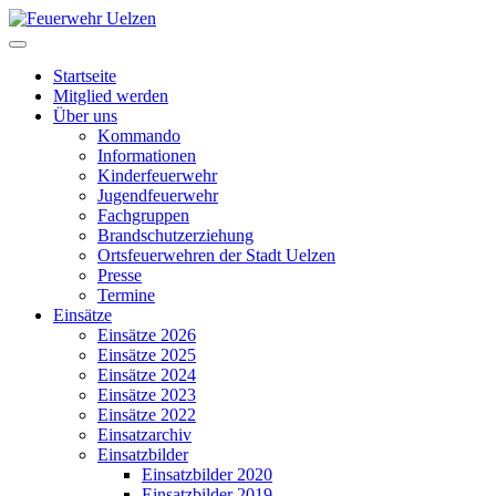
Startseite
Mitglied werden
Über uns
Kommando
Informationen
Kinderfeuerwehr
Jugendfeuerwehr
Fachgruppen
Brandschutzerziehung
Ortsfeuerwehren der Stadt Uelzen
Presse
Termine
Einsätze
Einsätze 2026
Einsätze 2025
Einsätze 2024
Einsätze 2023
Einsätze 2022
Einsatzarchiv
Einsatzbilder
Einsatzbilder 2020
Einsatzbilder 2019