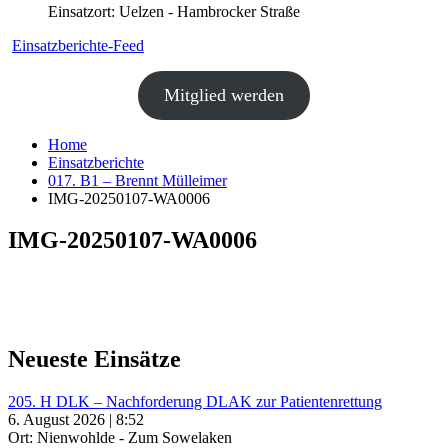
Einsatzort: Uelzen - Hambrocker Straße
Einsatzberichte-Feed
Mitglied werden
Home
Einsatzberichte
017. B1 – Brennt Mülleimer
IMG-20250107-WA0006
IMG-20250107-WA0006
Neueste Einsätze
205. H DLK – Nachforderung DLAK zur Patientenrettung
6. August 2026 | 8:52
Ort: Nienwohlde - Zum Sowelaken