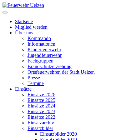
Startseite
Mitglied werden
Über uns
Kommando
Informationen
Kinderfeuerwehr
Jugendfeuerwehr
Fachgruppen
Brandschutzerziehung
Ortsfeuerwehren der Stadt Uelzen
Presse
Termine
Einsätze
Einsätze 2026
Einsätze 2025
Einsätze 2024
Einsätze 2023
Einsätze 2022
Einsatzarchiv
Einsatzbilder
Einsatzbilder 2020
Einsatzbilder 2019