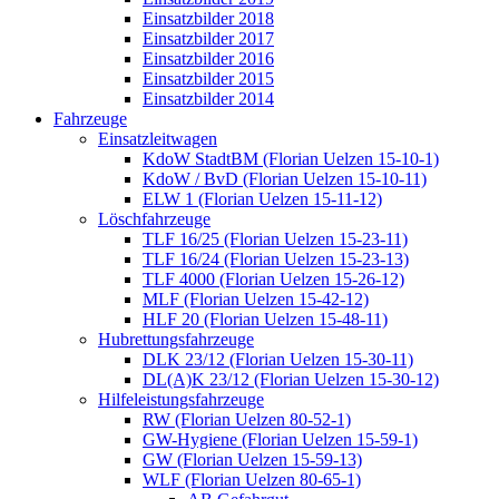
Einsatzbilder 2018
Einsatzbilder 2017
Einsatzbilder 2016
Einsatzbilder 2015
Einsatzbilder 2014
Fahrzeuge
Einsatzleitwagen
KdoW StadtBM (Florian Uelzen 15-10-1)
KdoW / BvD (Florian Uelzen 15-10-11)
ELW 1 (Florian Uelzen 15-11-12)
Löschfahrzeuge
TLF 16/25 (Florian Uelzen 15-23-11)
TLF 16/24 (Florian Uelzen 15-23-13)
TLF 4000 (Florian Uelzen 15-26-12)
MLF (Florian Uelzen 15-42-12)
HLF 20 (Florian Uelzen 15-48-11)
Hubrettungsfahrzeuge
DLK 23/12 (Florian Uelzen 15-30-11)
DL(A)K 23/12 (Florian Uelzen 15-30-12)
Hilfeleistungsfahrzeuge
RW (Florian Uelzen 80-52-1)
GW-Hygiene (Florian Uelzen 15-59-1)
GW (Florian Uelzen 15-59-13)
WLF (Florian Uelzen 80-65-1)