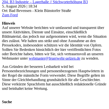
204. B3 Industrie – Lagerhalle // Stichworterhöhung B3
5. August 2026 | 18:34
Ort: Bad Bevensen - Klein Bünstorfer Straße
Zum Feed
Hinweis
Auf unserer Website berichten wir umfassend und transparent über
unsere Aktivitäten, Dienste und Einsätze, einschließlich
Bildmaterial, das jedoch nur aufgenommen wird, wenn die Situation
dies zulässt. Wir halten uns strikt und ohne Ausnahme an den
Pressekodex, insbesondere schützen wir die Identität von Opfern.
Sollten Sie Bedenken hinsichtlich der hier veröffentlichten Fotos
oder Berichte haben, bitten wir Sie, sich vertrauensvoll an unseren
Webmaster unter
webmaster@feuerwehr-uelzen.de
zu wenden.
Aus Gründen der besseren Lesbarkeit wird bei
Personenbezeichnungen und personenbezogenen Hauptwörtern in
der Regel die männliche Form verwendet. Diese Begriffe gelten im
Sinne der Gleichbehandlung grundsätzlich für alle Geschlechter.
Diese verkürzte Sprachform hat ausschließlich redaktionelle Gründe
und beinhaltet keine Wertung.
Suche