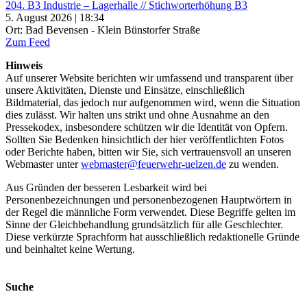
204. B3 Industrie – Lagerhalle // Stichworterhöhung B3
5. August 2026 | 18:34
Ort: Bad Bevensen - Klein Bünstorfer Straße
Zum Feed
Hinweis
Auf unserer Website berichten wir umfassend und transparent über
unsere Aktivitäten, Dienste und Einsätze, einschließlich
Bildmaterial, das jedoch nur aufgenommen wird, wenn die Situation
dies zulässt. Wir halten uns strikt und ohne Ausnahme an den
Pressekodex, insbesondere schützen wir die Identität von Opfern.
Sollten Sie Bedenken hinsichtlich der hier veröffentlichten Fotos
oder Berichte haben, bitten wir Sie, sich vertrauensvoll an unseren
Webmaster unter
webmaster@feuerwehr-uelzen.de
zu wenden.
Aus Gründen der besseren Lesbarkeit wird bei
Personenbezeichnungen und personenbezogenen Hauptwörtern in
der Regel die männliche Form verwendet. Diese Begriffe gelten im
Sinne der Gleichbehandlung grundsätzlich für alle Geschlechter.
Diese verkürzte Sprachform hat ausschließlich redaktionelle Gründe
und beinhaltet keine Wertung.
Suche