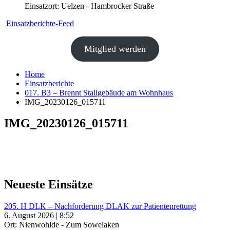
Einsatzort: Uelzen - Hambrocker Straße
Einsatzberichte-Feed
Mitglied werden
Home
Einsatzberichte
017. B3 – Brennt Stallgebäude am Wohnhaus
IMG_20230126_015711
IMG_20230126_015711
Neueste Einsätze
205. H DLK – Nachforderung DLAK zur Patientenrettung
6. August 2026 | 8:52
Ort: Nienwohlde - Zum Sowelaken