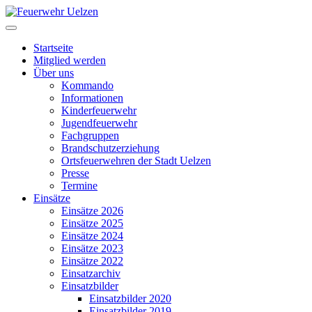
Startseite
Mitglied werden
Über uns
Kommando
Informationen
Kinderfeuerwehr
Jugendfeuerwehr
Fachgruppen
Brandschutzerziehung
Ortsfeuerwehren der Stadt Uelzen
Presse
Termine
Einsätze
Einsätze 2026
Einsätze 2025
Einsätze 2024
Einsätze 2023
Einsätze 2022
Einsatzarchiv
Einsatzbilder
Einsatzbilder 2020
Einsatzbilder 2019