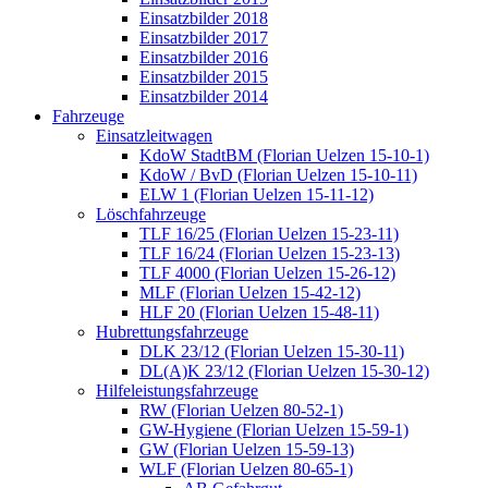
Einsatzbilder 2018
Einsatzbilder 2017
Einsatzbilder 2016
Einsatzbilder 2015
Einsatzbilder 2014
Fahrzeuge
Einsatzleitwagen
KdoW StadtBM (Florian Uelzen 15-10-1)
KdoW / BvD (Florian Uelzen 15-10-11)
ELW 1 (Florian Uelzen 15-11-12)
Löschfahrzeuge
TLF 16/25 (Florian Uelzen 15-23-11)
TLF 16/24 (Florian Uelzen 15-23-13)
TLF 4000 (Florian Uelzen 15-26-12)
MLF (Florian Uelzen 15-42-12)
HLF 20 (Florian Uelzen 15-48-11)
Hubrettungsfahrzeuge
DLK 23/12 (Florian Uelzen 15-30-11)
DL(A)K 23/12 (Florian Uelzen 15-30-12)
Hilfeleistungsfahrzeuge
RW (Florian Uelzen 80-52-1)
GW-Hygiene (Florian Uelzen 15-59-1)
GW (Florian Uelzen 15-59-13)
WLF (Florian Uelzen 80-65-1)