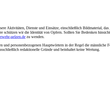
ere Aktivitäten, Dienste und Einsätze, einschließlich Bildmaterial, da
schützen wir die Identität von Opfern. Sollten Sie Bedenken hinsichtli
rwehr-uelzen.de
zu wenden.
en und personenbezogenen Hauptwörtern in der Regel die männliche Fo
usschließlich redaktionelle Gründe und beinhaltet keine Wertung.