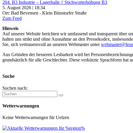
204. B3 Industrie – Lagerhalle // Stichworterhöhung B3
5. August 2026 | 18:34
Ort: Bad Bevensen - Klein Bünstorfer Straße
Zum Feed
Hinweis
Auf unserer Website berichten wir umfassend und transparent über uns
halten uns strikt und ohne Ausnahme an den Pressekodex, insbesondere 
Sie, sich vertrauensvoll an unseren Webmaster unter
webmaster@feue
Aus Gründen der besseren Lesbarkeit wird bei Personenbezeichnung
grundsätzlich für alle Geschlechter. Diese verkürzte Sprachform hat a
Suche
Suchen nach:
Wetterwarnungen
Keine Wetterwarnungen für Uelzen