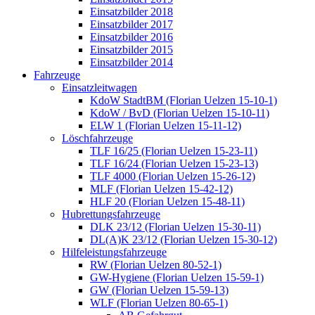
Einsatzbilder 2018
Einsatzbilder 2017
Einsatzbilder 2016
Einsatzbilder 2015
Einsatzbilder 2014
Fahrzeuge
Einsatzleitwagen
KdoW StadtBM (Florian Uelzen 15-10-1)
KdoW / BvD (Florian Uelzen 15-10-11)
ELW 1 (Florian Uelzen 15-11-12)
Löschfahrzeuge
TLF 16/25 (Florian Uelzen 15-23-11)
TLF 16/24 (Florian Uelzen 15-23-13)
TLF 4000 (Florian Uelzen 15-26-12)
MLF (Florian Uelzen 15-42-12)
HLF 20 (Florian Uelzen 15-48-11)
Hubrettungsfahrzeuge
DLK 23/12 (Florian Uelzen 15-30-11)
DL(A)K 23/12 (Florian Uelzen 15-30-12)
Hilfeleistungsfahrzeuge
RW (Florian Uelzen 80-52-1)
GW-Hygiene (Florian Uelzen 15-59-1)
GW (Florian Uelzen 15-59-13)
WLF (Florian Uelzen 80-65-1)