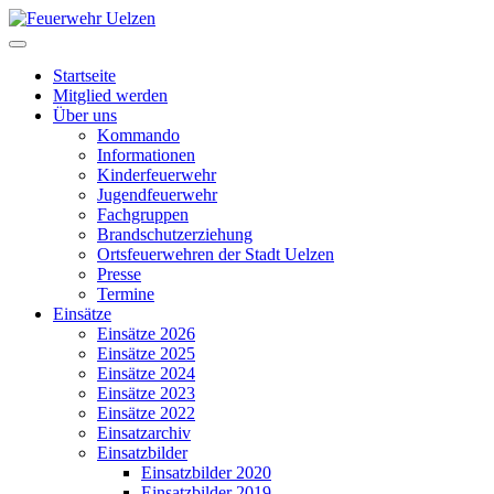
Startseite
Mitglied werden
Über uns
Kommando
Informationen
Kinderfeuerwehr
Jugendfeuerwehr
Fachgruppen
Brandschutzerziehung
Ortsfeuerwehren der Stadt Uelzen
Presse
Termine
Einsätze
Einsätze 2026
Einsätze 2025
Einsätze 2024
Einsätze 2023
Einsätze 2022
Einsatzarchiv
Einsatzbilder
Einsatzbilder 2020
Einsatzbilder 2019