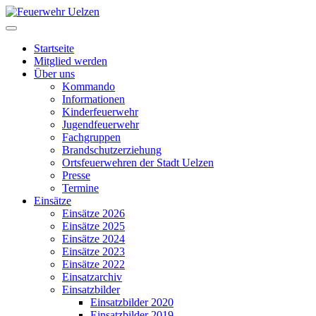
Startseite
Mitglied werden
Über uns
Kommando
Informationen
Kinderfeuerwehr
Jugendfeuerwehr
Fachgruppen
Brandschutzerziehung
Ortsfeuerwehren der Stadt Uelzen
Presse
Termine
Einsätze
Einsätze 2026
Einsätze 2025
Einsätze 2024
Einsätze 2023
Einsätze 2022
Einsatzarchiv
Einsatzbilder
Einsatzbilder 2020
Einsatzbilder 2019