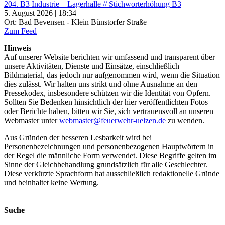
204. B3 Industrie – Lagerhalle // Stichworterhöhung B3
5. August 2026 | 18:34
Ort: Bad Bevensen - Klein Bünstorfer Straße
Zum Feed
Hinweis
Auf unserer Website berichten wir umfassend und transparent über
unsere Aktivitäten, Dienste und Einsätze, einschließlich
Bildmaterial, das jedoch nur aufgenommen wird, wenn die Situation
dies zulässt. Wir halten uns strikt und ohne Ausnahme an den
Pressekodex, insbesondere schützen wir die Identität von Opfern.
Sollten Sie Bedenken hinsichtlich der hier veröffentlichten Fotos
oder Berichte haben, bitten wir Sie, sich vertrauensvoll an unseren
Webmaster unter
webmaster@feuerwehr-uelzen.de
zu wenden.
Aus Gründen der besseren Lesbarkeit wird bei
Personenbezeichnungen und personenbezogenen Hauptwörtern in
der Regel die männliche Form verwendet. Diese Begriffe gelten im
Sinne der Gleichbehandlung grundsätzlich für alle Geschlechter.
Diese verkürzte Sprachform hat ausschließlich redaktionelle Gründe
und beinhaltet keine Wertung.
Suche