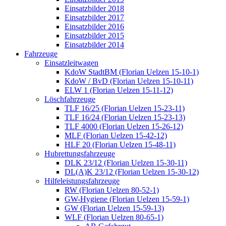
Einsatzbilder 2018
Einsatzbilder 2017
Einsatzbilder 2016
Einsatzbilder 2015
Einsatzbilder 2014
Fahrzeuge
Einsatzleitwagen
KdoW StadtBM (Florian Uelzen 15-10-1)
KdoW / BvD (Florian Uelzen 15-10-11)
ELW 1 (Florian Uelzen 15-11-12)
Löschfahrzeuge
TLF 16/25 (Florian Uelzen 15-23-11)
TLF 16/24 (Florian Uelzen 15-23-13)
TLF 4000 (Florian Uelzen 15-26-12)
MLF (Florian Uelzen 15-42-12)
HLF 20 (Florian Uelzen 15-48-11)
Hubrettungsfahrzeuge
DLK 23/12 (Florian Uelzen 15-30-11)
DL(A)K 23/12 (Florian Uelzen 15-30-12)
Hilfeleistungsfahrzeuge
RW (Florian Uelzen 80-52-1)
GW-Hygiene (Florian Uelzen 15-59-1)
GW (Florian Uelzen 15-59-13)
WLF (Florian Uelzen 80-65-1)