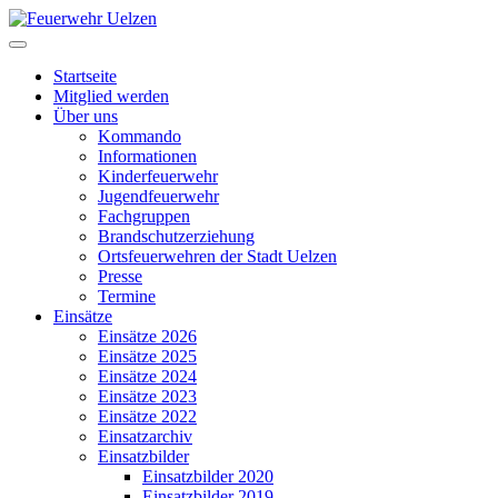
Startseite
Mitglied werden
Über uns
Kommando
Informationen
Kinderfeuerwehr
Jugendfeuerwehr
Fachgruppen
Brandschutzerziehung
Ortsfeuerwehren der Stadt Uelzen
Presse
Termine
Einsätze
Einsätze 2026
Einsätze 2025
Einsätze 2024
Einsätze 2023
Einsätze 2022
Einsatzarchiv
Einsatzbilder
Einsatzbilder 2020
Einsatzbilder 2019