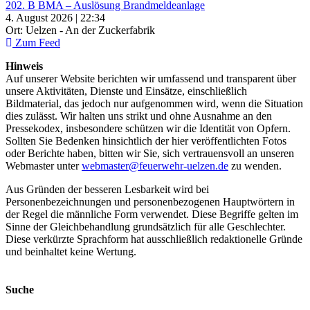
202. B BMA – Auslösung Brandmeldeanlage
4. August 2026 | 22:34
Ort: Uelzen - An der Zuckerfabrik
Zum Feed
Hinweis
Auf unserer Website berichten wir umfassend und transparent über
unsere Aktivitäten, Dienste und Einsätze, einschließlich
Bildmaterial, das jedoch nur aufgenommen wird, wenn die Situation
dies zulässt. Wir halten uns strikt und ohne Ausnahme an den
Pressekodex, insbesondere schützen wir die Identität von Opfern.
Sollten Sie Bedenken hinsichtlich der hier veröffentlichten Fotos
oder Berichte haben, bitten wir Sie, sich vertrauensvoll an unseren
Webmaster unter
webmaster@feuerwehr-uelzen.de
zu wenden.
Aus Gründen der besseren Lesbarkeit wird bei
Personenbezeichnungen und personenbezogenen Hauptwörtern in
der Regel die männliche Form verwendet. Diese Begriffe gelten im
Sinne der Gleichbehandlung grundsätzlich für alle Geschlechter.
Diese verkürzte Sprachform hat ausschließlich redaktionelle Gründe
und beinhaltet keine Wertung.
Suche