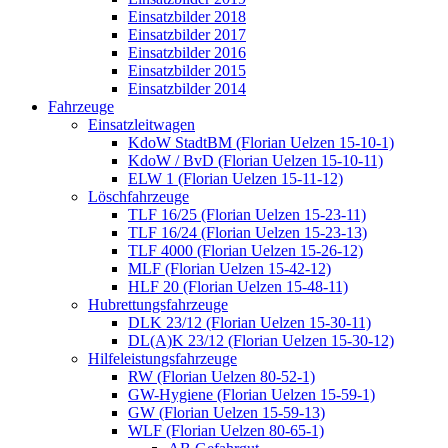
Einsatzbilder 2018
Einsatzbilder 2017
Einsatzbilder 2016
Einsatzbilder 2015
Einsatzbilder 2014
Fahrzeuge
Einsatzleitwagen
KdoW StadtBM (Florian Uelzen 15-10-1)
KdoW / BvD (Florian Uelzen 15-10-11)
ELW 1 (Florian Uelzen 15-11-12)
Löschfahrzeuge
TLF 16/25 (Florian Uelzen 15-23-11)
TLF 16/24 (Florian Uelzen 15-23-13)
TLF 4000 (Florian Uelzen 15-26-12)
MLF (Florian Uelzen 15-42-12)
HLF 20 (Florian Uelzen 15-48-11)
Hubrettungsfahrzeuge
DLK 23/12 (Florian Uelzen 15-30-11)
DL(A)K 23/12 (Florian Uelzen 15-30-12)
Hilfeleistungsfahrzeuge
RW (Florian Uelzen 80-52-1)
GW-Hygiene (Florian Uelzen 15-59-1)
GW (Florian Uelzen 15-59-13)
WLF (Florian Uelzen 80-65-1)