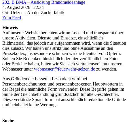
202. B BMA – Auslösung Brandmeldeanlage
4. August 2026 | 22:34
Ort: Uelzen - An der Zuckerfabrik
Zum Feed
Hinweis
Auf unserer Website berichten wir umfassend und transparent über
unsere Aktivitäten, Dienste und Einsätze, einschließlich
Bildmaterial, das jedoch nur aufgenommen wird, wenn die Situation
dies zulässt. Wir halten uns strikt und ohne Ausnahme an den
Pressekodex, insbesondere schützen wir die Identität von Opfern.
Sollten Sie Bedenken hinsichtlich der hier veröffentlichten Fotos
oder Berichte haben, bitten wir Sie, sich vertrauensvoll an unseren
Webmaster unter
webmaster@feuerwehr-uelzen.de
zu wenden.
Aus Gründen der besseren Lesbarkeit wird bei
Personenbezeichnungen und personenbezogenen Hauptwörtern in
der Regel die männliche Form verwendet. Diese Begriffe gelten im
Sinne der Gleichbehandlung grundsätzlich für alle Geschlechter.
Diese verkürzte Sprachform hat ausschließlich redaktionelle Gründe
und beinhaltet keine Wertung.
Suche