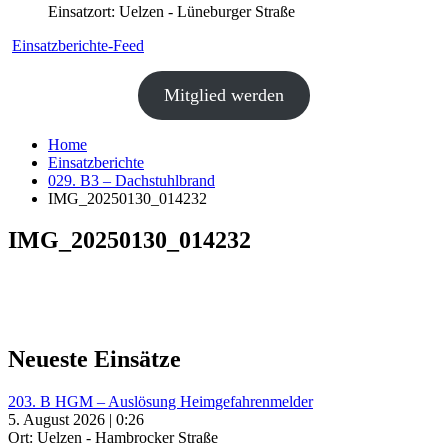
Einsatzort: Uelzen - Lüneburger Straße
Einsatzberichte-Feed
Mitglied werden
Home
Einsatzberichte
029. B3 – Dachstuhlbrand
IMG_20250130_014232
IMG_20250130_014232
Neueste Einsätze
203. B HGM – Auslösung Heimgefahrenmelder
5. August 2026 | 0:26
Ort: Uelzen - Hambrocker Straße