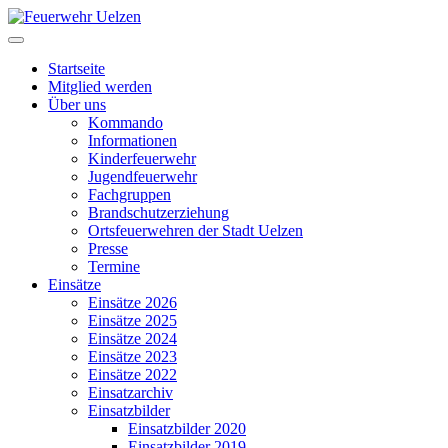
Startseite
Mitglied werden
Über uns
Kommando
Informationen
Kinderfeuerwehr
Jugendfeuerwehr
Fachgruppen
Brandschutzerziehung
Ortsfeuerwehren der Stadt Uelzen
Presse
Termine
Einsätze
Einsätze 2026
Einsätze 2025
Einsätze 2024
Einsätze 2023
Einsätze 2022
Einsatzarchiv
Einsatzbilder
Einsatzbilder 2020
Einsatzbilder 2019