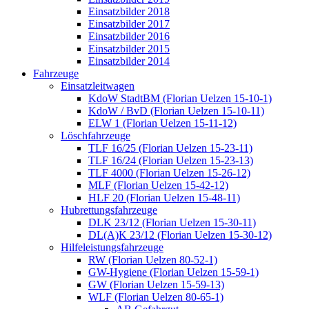
Einsatzbilder 2018
Einsatzbilder 2017
Einsatzbilder 2016
Einsatzbilder 2015
Einsatzbilder 2014
Fahrzeuge
Einsatzleitwagen
KdoW StadtBM (Florian Uelzen 15-10-1)
KdoW / BvD (Florian Uelzen 15-10-11)
ELW 1 (Florian Uelzen 15-11-12)
Löschfahrzeuge
TLF 16/25 (Florian Uelzen 15-23-11)
TLF 16/24 (Florian Uelzen 15-23-13)
TLF 4000 (Florian Uelzen 15-26-12)
MLF (Florian Uelzen 15-42-12)
HLF 20 (Florian Uelzen 15-48-11)
Hubrettungsfahrzeuge
DLK 23/12 (Florian Uelzen 15-30-11)
DL(A)K 23/12 (Florian Uelzen 15-30-12)
Hilfeleistungsfahrzeuge
RW (Florian Uelzen 80-52-1)
GW-Hygiene (Florian Uelzen 15-59-1)
GW (Florian Uelzen 15-59-13)
WLF (Florian Uelzen 80-65-1)