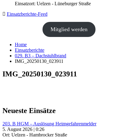
Einsatzort: Uelzen - Lüneburger Straße
Einsatzberichte-Feed
Mitglied werden
Home
Einsatzberichte
029. B3 – Dachstuhlbrand
IMG_20250130_023911
IMG_20250130_023911
Neueste Einsätze
203. B HGM – Auslösung Heimgefahrenmelder
5. August 2026 | 0:26
Ort: Uelzen - Hambrocker Straße