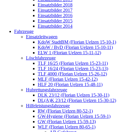
Einsatzbilder 2018
Einsatzbilder 2017
Einsatzbilder 2016
Einsatzbilder 2015
Einsatzbilder 2014
Fahrzeuge
Einsatzleitwagen
KdoW StadtBM (Florian Uelzen 15-10-1)
KdoW / BvD (Florian Uelzen 15-10-11)
ELW 1 (Florian Uelzen 15-11-12)
Löschfahrzeuge
TLF 16/25 (Florian Uelzen 15-23-11)
TLF 16/24 (Florian Uelzen 15-23-13)
TLF 4000 (Florian Uelzen 15-26-12)
MLF (Florian Uelzen 15-42-12)
HLF 20 (Florian Uelzen 15-48-11)
Hubrettungsfahrzeuge
DLK 23/12 (Florian Uelzen 15-30-11)
DL(A)K 23/12 (Florian Uelzen 15-30-12)
Hilfeleistungsfahrzeuge
RW (Florian Uelzen 80-52-1)
GW-Hygiene (Florian Uelzen 15-59-1)
GW (Florian Uelzen 15-59-13)
WLF (Florian Uelzen 80-65-1)