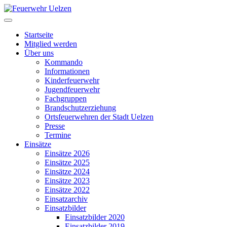
Startseite
Mitglied werden
Über uns
Kommando
Informationen
Kinderfeuerwehr
Jugendfeuerwehr
Fachgruppen
Brandschutzerziehung
Ortsfeuerwehren der Stadt Uelzen
Presse
Termine
Einsätze
Einsätze 2026
Einsätze 2025
Einsätze 2024
Einsätze 2023
Einsätze 2022
Einsatzarchiv
Einsatzbilder
Einsatzbilder 2020
Einsatzbilder 2019