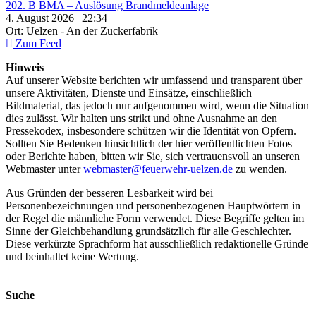
202. B BMA – Auslösung Brandmeldeanlage
4. August 2026 | 22:34
Ort: Uelzen - An der Zuckerfabrik
Zum Feed
Hinweis
Auf unserer Website berichten wir umfassend und transparent über
unsere Aktivitäten, Dienste und Einsätze, einschließlich
Bildmaterial, das jedoch nur aufgenommen wird, wenn die Situation
dies zulässt. Wir halten uns strikt und ohne Ausnahme an den
Pressekodex, insbesondere schützen wir die Identität von Opfern.
Sollten Sie Bedenken hinsichtlich der hier veröffentlichten Fotos
oder Berichte haben, bitten wir Sie, sich vertrauensvoll an unseren
Webmaster unter
webmaster@feuerwehr-uelzen.de
zu wenden.
Aus Gründen der besseren Lesbarkeit wird bei
Personenbezeichnungen und personenbezogenen Hauptwörtern in
der Regel die männliche Form verwendet. Diese Begriffe gelten im
Sinne der Gleichbehandlung grundsätzlich für alle Geschlechter.
Diese verkürzte Sprachform hat ausschließlich redaktionelle Gründe
und beinhaltet keine Wertung.
Suche