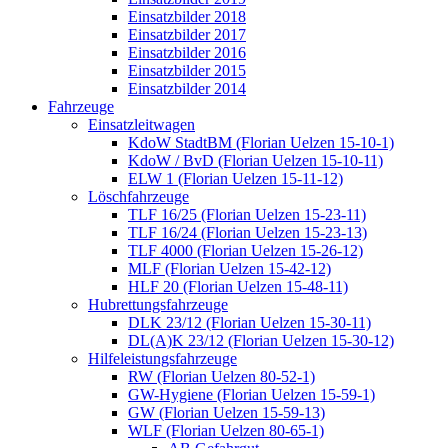
Einsatzbilder 2018
Einsatzbilder 2017
Einsatzbilder 2016
Einsatzbilder 2015
Einsatzbilder 2014
Fahrzeuge
Einsatzleitwagen
KdoW StadtBM (Florian Uelzen 15-10-1)
KdoW / BvD (Florian Uelzen 15-10-11)
ELW 1 (Florian Uelzen 15-11-12)
Löschfahrzeuge
TLF 16/25 (Florian Uelzen 15-23-11)
TLF 16/24 (Florian Uelzen 15-23-13)
TLF 4000 (Florian Uelzen 15-26-12)
MLF (Florian Uelzen 15-42-12)
HLF 20 (Florian Uelzen 15-48-11)
Hubrettungsfahrzeuge
DLK 23/12 (Florian Uelzen 15-30-11)
DL(A)K 23/12 (Florian Uelzen 15-30-12)
Hilfeleistungsfahrzeuge
RW (Florian Uelzen 80-52-1)
GW-Hygiene (Florian Uelzen 15-59-1)
GW (Florian Uelzen 15-59-13)
WLF (Florian Uelzen 80-65-1)