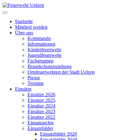
Startseite
Mitglied werden
Über uns
Kommando
Informationen
Kinderfeuerwehr
Jugendfeuerwehr
Fachgruppen
Brandschutzerziehung
Ortsfeuerwehren der Stadt Uelzen
Presse
Termine
Einsätze
Einsätze 2026
Einsätze 2025
Einsätze 2024
Einsätze 2023
Einsätze 2022
Einsatzarchiv
Einsatzbilder
Einsatzbilder 2020
Einsatzbilder 2019