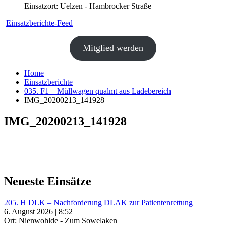
Einsatzort: Uelzen - Hambrocker Straße
Einsatzberichte-Feed
Mitglied werden
Home
Einsatzberichte
035. F1 – Müllwagen qualmt aus Ladebereich
IMG_20200213_141928
IMG_20200213_141928
Neueste Einsätze
205. H DLK – Nachforderung DLAK zur Patientenrettung
6. August 2026 | 8:52
Ort: Nienwohlde - Zum Sowelaken