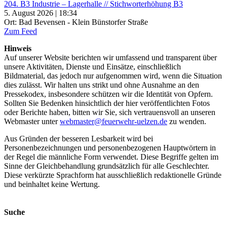
204. B3 Industrie – Lagerhalle // Stichworterhöhung B3
5. August 2026 | 18:34
Ort: Bad Bevensen - Klein Bünstorfer Straße
Zum Feed
Hinweis
Auf unserer Website berichten wir umfassend und transparent über
unsere Aktivitäten, Dienste und Einsätze, einschließlich
Bildmaterial, das jedoch nur aufgenommen wird, wenn die Situation
dies zulässt. Wir halten uns strikt und ohne Ausnahme an den
Pressekodex, insbesondere schützen wir die Identität von Opfern.
Sollten Sie Bedenken hinsichtlich der hier veröffentlichten Fotos
oder Berichte haben, bitten wir Sie, sich vertrauensvoll an unseren
Webmaster unter
webmaster@feuerwehr-uelzen.de
zu wenden.
Aus Gründen der besseren Lesbarkeit wird bei
Personenbezeichnungen und personenbezogenen Hauptwörtern in
der Regel die männliche Form verwendet. Diese Begriffe gelten im
Sinne der Gleichbehandlung grundsätzlich für alle Geschlechter.
Diese verkürzte Sprachform hat ausschließlich redaktionelle Gründe
und beinhaltet keine Wertung.
Suche