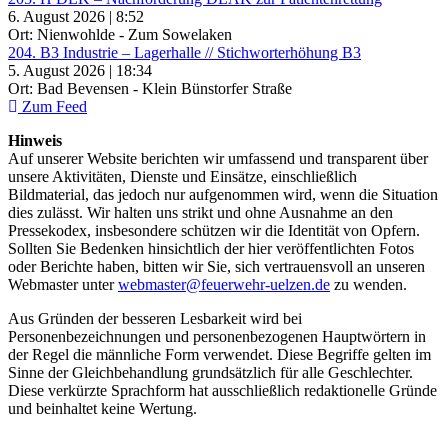
6. August 2026 | 8:52
Ort: Nienwohlde - Zum Sowelaken
204. B3 Industrie – Lagerhalle // Stichworterhöhung B3
5. August 2026 | 18:34
Ort: Bad Bevensen - Klein Bünstorfer Straße
Zum Feed
Hinweis
Auf unserer Website berichten wir umfassend und transparent über
unsere Aktivitäten, Dienste und Einsätze, einschließlich
Bildmaterial, das jedoch nur aufgenommen wird, wenn die Situation
dies zulässt. Wir halten uns strikt und ohne Ausnahme an den
Pressekodex, insbesondere schützen wir die Identität von Opfern.
Sollten Sie Bedenken hinsichtlich der hier veröffentlichten Fotos
oder Berichte haben, bitten wir Sie, sich vertrauensvoll an unseren
Webmaster unter
webmaster@feuerwehr-uelzen.de
zu wenden.
Aus Gründen der besseren Lesbarkeit wird bei
Personenbezeichnungen und personenbezogenen Hauptwörtern in
der Regel die männliche Form verwendet. Diese Begriffe gelten im
Sinne der Gleichbehandlung grundsätzlich für alle Geschlechter.
Diese verkürzte Sprachform hat ausschließlich redaktionelle Gründe
und beinhaltet keine Wertung.