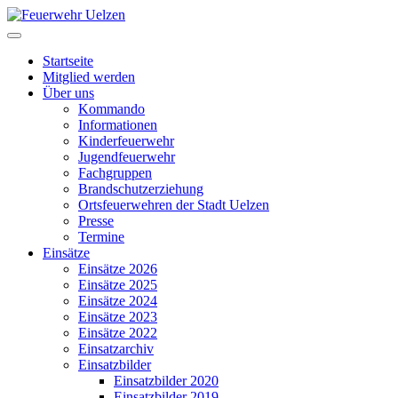
Startseite
Mitglied werden
Über uns
Kommando
Informationen
Kinderfeuerwehr
Jugendfeuerwehr
Fachgruppen
Brandschutzerziehung
Ortsfeuerwehren der Stadt Uelzen
Presse
Termine
Einsätze
Einsätze 2026
Einsätze 2025
Einsätze 2024
Einsätze 2023
Einsätze 2022
Einsatzarchiv
Einsatzbilder
Einsatzbilder 2020
Einsatzbilder 2019