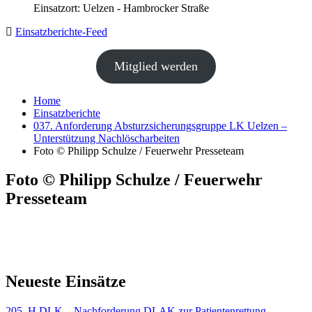
Einsatzort: Uelzen - Hambrocker Straße
Einsatzberichte-Feed
Mitglied werden
Home
Einsatzberichte
037. Anforderung Absturzsicherungsgruppe LK Uelzen –
Unterstützung Nachlöscharbeiten
Foto © Philipp Schulze / Feuerwehr Presseteam
Foto © Philipp Schulze / Feuerwehr
Presseteam
Neueste Einsätze
205. H DLK – Nachforderung DLAK zur Patientenrettung