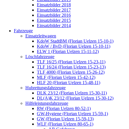
Einsatzbilder 2018
Einsatzbilder 2017
Einsatzbilder 2016
Einsatzbilder 2015
Einsatzbilder 2014
Fahrzeuge
Einsatzleitwagen
KdoW StadtBM (Florian Uelzen 15-10-1)
KdoW / BvD (Florian Uelzen 15-10-11)
ELW 1 (Florian Uelzen 15-11-12)
Löschfahrzeuge
TLF 16/25 (Florian Uelzen 15-23-11)
TLF 16/24 (Florian Uelzen 15-23-13)
TLF 4000 (Florian Uelzen 15-26-12)
MLF (Florian Uelzen 15-42-12)
HLF 20 (Florian Uelzen 15-48-11)
Hubrettungsfahrzeuge
DLK 23/12 (Florian Uelzen 15-30-11)
DL(A)K 23/12 (Florian Uelzen 15-30-12)
Hilfeleistungsfahrzeuge
RW (Florian Uelzen 80-52-1)
GW-Hygiene (Florian Uelzen 15-59-1)
GW (Florian Uelzen 15-59-13)
WLF (Florian Uelzen 80-65-1)