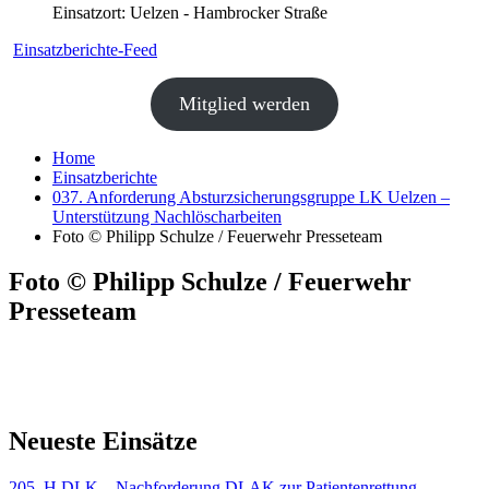
Einsatzort: Uelzen - Hambrocker Straße
Einsatzberichte-Feed
Mitglied werden
Home
Einsatzberichte
037. Anforderung Absturzsicherungsgruppe LK Uelzen –
Unterstützung Nachlöscharbeiten
Foto © Philipp Schulze / Feuerwehr Presseteam
Foto © Philipp Schulze / Feuerwehr
Presseteam
Neueste Einsätze
205. H DLK – Nachforderung DLAK zur Patientenrettung