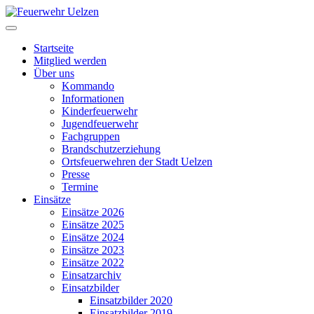
Startseite
Mitglied werden
Über uns
Kommando
Informationen
Kinderfeuerwehr
Jugendfeuerwehr
Fachgruppen
Brandschutzerziehung
Ortsfeuerwehren der Stadt Uelzen
Presse
Termine
Einsätze
Einsätze 2026
Einsätze 2025
Einsätze 2024
Einsätze 2023
Einsätze 2022
Einsatzarchiv
Einsatzbilder
Einsatzbilder 2020
Einsatzbilder 2019