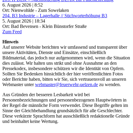
6. August 2026 | 8:52
Ort: Nienwohlde - Zum Sowelaken
204. B3 Industrie – Lagerhalle // Stichworterhöhung B3
5. August 2026 | 18:34
Ort: Bad Bevensen - Klein Bünstorfer Straße
Zum Feed
Hinweis
Auf unserer Website berichten wir umfassend und transparent über
unsere Aktivitäten, Dienste und Einsätze, einschließlich
Bildmaterial, das jedoch nur aufgenommen wird, wenn die Situation
dies zulässt. Wir halten uns strikt und ohne Ausnahme an den
Pressekodex, insbesondere schützen wir die Identität von Opfern.
Sollten Sie Bedenken hinsichtlich der hier veröffentlichten Fotos
oder Berichte haben, bitten wir Sie, sich vertrauensvoll an unseren
Webmaster unter
webmaster@feuerwehr-uelzen.de
zu wenden.
Aus Gründen der besseren Lesbarkeit wird bei
Personenbezeichnungen und personenbezogenen Hauptwörtern in
der Regel die männliche Form verwendet. Diese Begriffe gelten im
Sinne der Gleichbehandlung grundsätzlich für alle Geschlechter.
Diese verkürzte Sprachform hat ausschließlich redaktionelle Gründe
und beinhaltet keine Wertung.