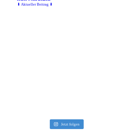
⬇ Aktueller Beitrag ⬇
Jetzt folgen