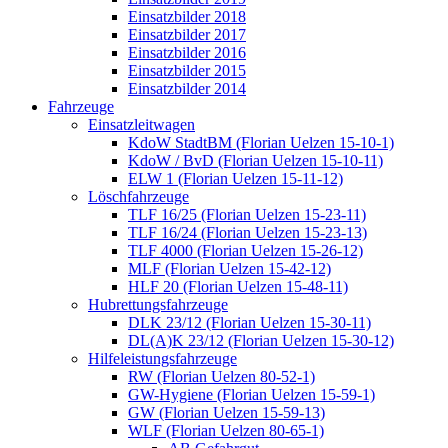
Einsatzbilder 2018
Einsatzbilder 2017
Einsatzbilder 2016
Einsatzbilder 2015
Einsatzbilder 2014
Fahrzeuge
Einsatzleitwagen
KdoW StadtBM (Florian Uelzen 15-10-1)
KdoW / BvD (Florian Uelzen 15-10-11)
ELW 1 (Florian Uelzen 15-11-12)
Löschfahrzeuge
TLF 16/25 (Florian Uelzen 15-23-11)
TLF 16/24 (Florian Uelzen 15-23-13)
TLF 4000 (Florian Uelzen 15-26-12)
MLF (Florian Uelzen 15-42-12)
HLF 20 (Florian Uelzen 15-48-11)
Hubrettungsfahrzeuge
DLK 23/12 (Florian Uelzen 15-30-11)
DL(A)K 23/12 (Florian Uelzen 15-30-12)
Hilfeleistungsfahrzeuge
RW (Florian Uelzen 80-52-1)
GW-Hygiene (Florian Uelzen 15-59-1)
GW (Florian Uelzen 15-59-13)
WLF (Florian Uelzen 80-65-1)