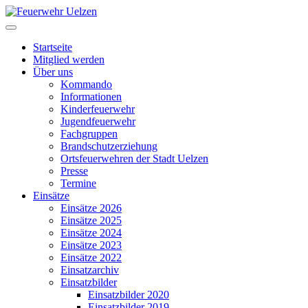
Startseite
Mitglied werden
Über uns
Kommando
Informationen
Kinderfeuerwehr
Jugendfeuerwehr
Fachgruppen
Brandschutzerziehung
Ortsfeuerwehren der Stadt Uelzen
Presse
Termine
Einsätze
Einsätze 2026
Einsätze 2025
Einsätze 2024
Einsätze 2023
Einsätze 2022
Einsatzarchiv
Einsatzbilder
Einsatzbilder 2020
Einsatzbilder 2019