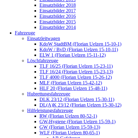
Einsatzbilder 2018
Einsatzbilder 2017
Einsatzbilder 2016
Einsatzbilder 2015
Einsatzbilder 2014
Fahrzeuge
Einsatzleitwagen
KdoW StadtBM (Florian Uelzen 15-10-1)
KdoW / BvD (Florian Uelzen 15-10-11)
ELW 1 (Florian Uelzen 15-11-12)
Löschfahrzeuge
TLF 16/25 (Florian Uelzen 15-23-11)
TLF 16/24 (Florian Uelzen 15-23-13)
TLF 4000 (Florian Uelzen 15-26-12)
MLF (Florian Uelzen 15-42-12)
HLF 20 (Florian Uelzen 15-48-11)
Hubrettungsfahrzeuge
DLK 23/12 (Florian Uelzen 15-30-11)
DL(A)K 23/12 (Florian Uelzen 15-30-12)
Hilfeleistungsfahrzeuge
RW (Florian Uelzen 80-52-1)
GW-Hygiene (Florian Uelzen 15-59-1)
GW (Florian Uelzen 15-59-13)
WLF (Florian Uelzen 80-65-1)