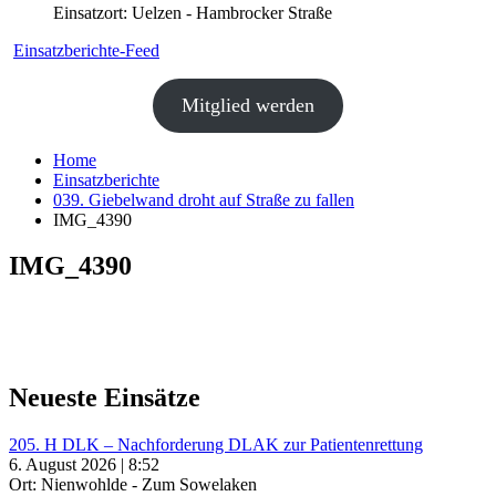
Einsatzort: Uelzen - Hambrocker Straße
Einsatzberichte-Feed
Mitglied werden
Home
Einsatzberichte
039. Giebelwand droht auf Straße zu fallen
IMG_4390
IMG_4390
Neueste Einsätze
205. H DLK – Nachforderung DLAK zur Patientenrettung
6. August 2026 | 8:52
Ort: Nienwohlde - Zum Sowelaken