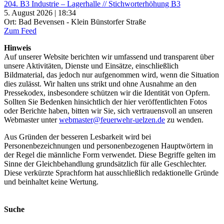
204. B3 Industrie – Lagerhalle // Stichworterhöhung B3
5. August 2026 | 18:34
Ort: Bad Bevensen - Klein Bünstorfer Straße
Zum Feed
Hinweis
Auf unserer Website berichten wir umfassend und transparent über
unsere Aktivitäten, Dienste und Einsätze, einschließlich
Bildmaterial, das jedoch nur aufgenommen wird, wenn die Situation
dies zulässt. Wir halten uns strikt und ohne Ausnahme an den
Pressekodex, insbesondere schützen wir die Identität von Opfern.
Sollten Sie Bedenken hinsichtlich der hier veröffentlichten Fotos
oder Berichte haben, bitten wir Sie, sich vertrauensvoll an unseren
Webmaster unter
webmaster@feuerwehr-uelzen.de
zu wenden.
Aus Gründen der besseren Lesbarkeit wird bei
Personenbezeichnungen und personenbezogenen Hauptwörtern in
der Regel die männliche Form verwendet. Diese Begriffe gelten im
Sinne der Gleichbehandlung grundsätzlich für alle Geschlechter.
Diese verkürzte Sprachform hat ausschließlich redaktionelle Gründe
und beinhaltet keine Wertung.
Suche