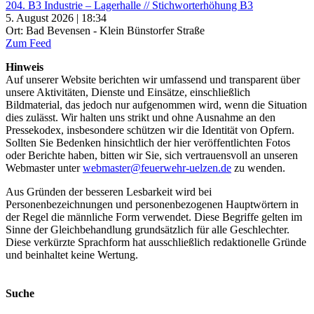
204. B3 Industrie – Lagerhalle // Stichworterhöhung B3
5. August 2026 | 18:34
Ort: Bad Bevensen - Klein Bünstorfer Straße
Zum Feed
Hinweis
Auf unserer Website berichten wir umfassend und transparent über
unsere Aktivitäten, Dienste und Einsätze, einschließlich
Bildmaterial, das jedoch nur aufgenommen wird, wenn die Situation
dies zulässt. Wir halten uns strikt und ohne Ausnahme an den
Pressekodex, insbesondere schützen wir die Identität von Opfern.
Sollten Sie Bedenken hinsichtlich der hier veröffentlichten Fotos
oder Berichte haben, bitten wir Sie, sich vertrauensvoll an unseren
Webmaster unter
webmaster@feuerwehr-uelzen.de
zu wenden.
Aus Gründen der besseren Lesbarkeit wird bei
Personenbezeichnungen und personenbezogenen Hauptwörtern in
der Regel die männliche Form verwendet. Diese Begriffe gelten im
Sinne der Gleichbehandlung grundsätzlich für alle Geschlechter.
Diese verkürzte Sprachform hat ausschließlich redaktionelle Gründe
und beinhaltet keine Wertung.
Suche