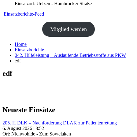
Einsatzort: Uelzen - Hambrocker Straße
Einsatzberichte-Feed
Mitglied werden
Home
Einsatzberichte
042. Hilfeleistung – Auslaufende Betriebsstoffe aus PKW
edf
edf
Neueste Einsätze
205. H DLK – Nachforderung DLAK zur Patientenrettung
6. August 2026 | 8:52
Ort: Nienwohlde - Zum Sowelaken