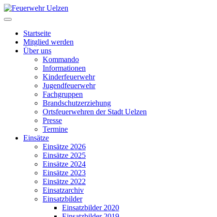
Startseite
Mitglied werden
Über uns
Kommando
Informationen
Kinderfeuerwehr
Jugendfeuerwehr
Fachgruppen
Brandschutzerziehung
Ortsfeuerwehren der Stadt Uelzen
Presse
Termine
Einsätze
Einsätze 2026
Einsätze 2025
Einsätze 2024
Einsätze 2023
Einsätze 2022
Einsatzarchiv
Einsatzbilder
Einsatzbilder 2020
Einsatzbilder 2019