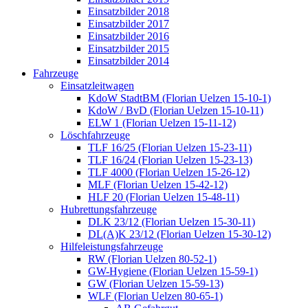
Einsatzbilder 2018
Einsatzbilder 2017
Einsatzbilder 2016
Einsatzbilder 2015
Einsatzbilder 2014
Fahrzeuge
Einsatzleitwagen
KdoW StadtBM (Florian Uelzen 15-10-1)
KdoW / BvD (Florian Uelzen 15-10-11)
ELW 1 (Florian Uelzen 15-11-12)
Löschfahrzeuge
TLF 16/25 (Florian Uelzen 15-23-11)
TLF 16/24 (Florian Uelzen 15-23-13)
TLF 4000 (Florian Uelzen 15-26-12)
MLF (Florian Uelzen 15-42-12)
HLF 20 (Florian Uelzen 15-48-11)
Hubrettungsfahrzeuge
DLK 23/12 (Florian Uelzen 15-30-11)
DL(A)K 23/12 (Florian Uelzen 15-30-12)
Hilfeleistungsfahrzeuge
RW (Florian Uelzen 80-52-1)
GW-Hygiene (Florian Uelzen 15-59-1)
GW (Florian Uelzen 15-59-13)
WLF (Florian Uelzen 80-65-1)