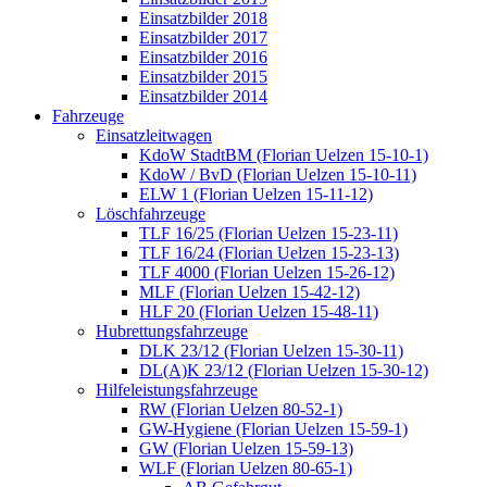
Einsatzbilder 2018
Einsatzbilder 2017
Einsatzbilder 2016
Einsatzbilder 2015
Einsatzbilder 2014
Fahrzeuge
Einsatzleitwagen
KdoW StadtBM (Florian Uelzen 15-10-1)
KdoW / BvD (Florian Uelzen 15-10-11)
ELW 1 (Florian Uelzen 15-11-12)
Löschfahrzeuge
TLF 16/25 (Florian Uelzen 15-23-11)
TLF 16/24 (Florian Uelzen 15-23-13)
TLF 4000 (Florian Uelzen 15-26-12)
MLF (Florian Uelzen 15-42-12)
HLF 20 (Florian Uelzen 15-48-11)
Hubrettungsfahrzeuge
DLK 23/12 (Florian Uelzen 15-30-11)
DL(A)K 23/12 (Florian Uelzen 15-30-12)
Hilfeleistungsfahrzeuge
RW (Florian Uelzen 80-52-1)
GW-Hygiene (Florian Uelzen 15-59-1)
GW (Florian Uelzen 15-59-13)
WLF (Florian Uelzen 80-65-1)