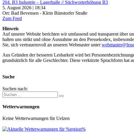
204. B3 Industrie – Lagerhalle // Stichworterhöhung B3
5. August 2026 | 18:34
Ort: Bad Bevensen - Klein Bünstorfer Straße
Zum Feed
Hinweis
Auf unserer Website berichten wir umfassend und transparent über uns
halten uns strikt und ohne Ausnahme an den Pressekodex, insbesondere 
Sie, sich vertrauensvoll an unseren Webmaster unter
webmaster@feue
Aus Gründen der besseren Lesbarkeit wird bei Personenbezeichnung
grundsätzlich für alle Geschlechter. Diese verkürzte Sprachform hat a
Suche
Suchen nach:
Wetterwarnungen
Keine Wetterwarnungen für Uelzen