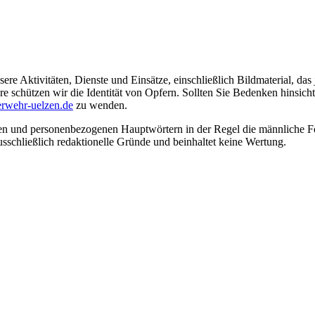
ere Aktivitäten, Dienste und Einsätze, einschließlich Bildmaterial, da
schützen wir die Identität von Opfern. Sollten Sie Bedenken hinsichtli
rwehr-uelzen.de
zu wenden.
en und personenbezogenen Hauptwörtern in der Regel die männliche Fo
usschließlich redaktionelle Gründe und beinhaltet keine Wertung.