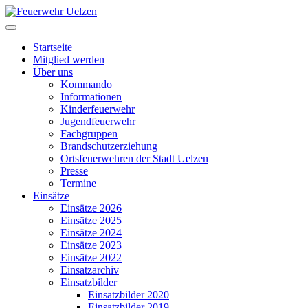
Startseite
Mitglied werden
Über uns
Kommando
Informationen
Kinderfeuerwehr
Jugendfeuerwehr
Fachgruppen
Brandschutzerziehung
Ortsfeuerwehren der Stadt Uelzen
Presse
Termine
Einsätze
Einsätze 2026
Einsätze 2025
Einsätze 2024
Einsätze 2023
Einsätze 2022
Einsatzarchiv
Einsatzbilder
Einsatzbilder 2020
Einsatzbilder 2019