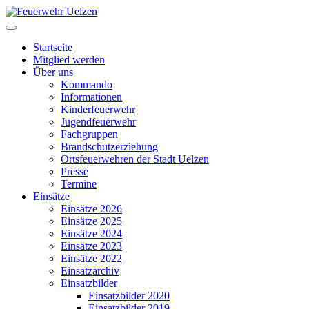
Startseite
Mitglied werden
Über uns
Kommando
Informationen
Kinderfeuerwehr
Jugendfeuerwehr
Fachgruppen
Brandschutzerziehung
Ortsfeuerwehren der Stadt Uelzen
Presse
Termine
Einsätze
Einsätze 2026
Einsätze 2025
Einsätze 2024
Einsätze 2023
Einsätze 2022
Einsatzarchiv
Einsatzbilder
Einsatzbilder 2020
Einsatzbilder 2019