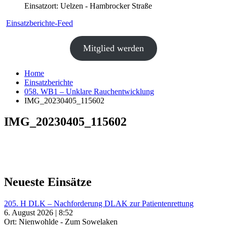
Einsatzort: Uelzen - Hambrocker Straße
Einsatzberichte-Feed
Mitglied werden
Home
Einsatzberichte
058. WB1 – Unklare Rauchentwicklung
IMG_20230405_115602
IMG_20230405_115602
Neueste Einsätze
205. H DLK – Nachforderung DLAK zur Patientenrettung
6. August 2026 | 8:52
Ort: Nienwohlde - Zum Sowelaken