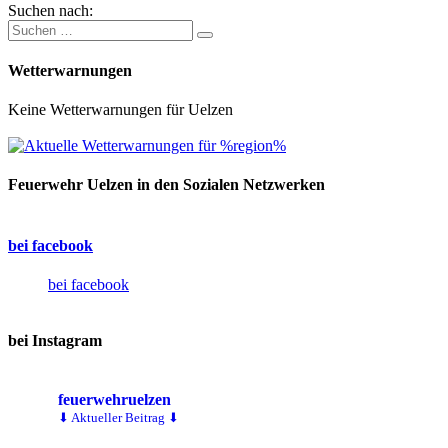
Suchen nach:
Wetterwarnungen
Keine Wetterwarnungen für Uelzen
Feuerwehr Uelzen in den Sozialen Netzwerken
bei facebook
bei facebook
bei Instagram
feuerwehruelzen
⬇ Aktueller Beitrag ⬇