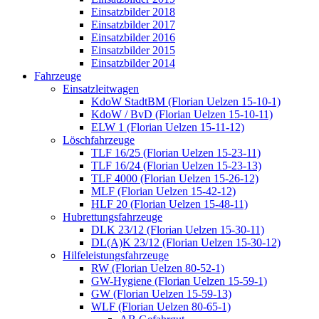
Einsatzbilder 2018
Einsatzbilder 2017
Einsatzbilder 2016
Einsatzbilder 2015
Einsatzbilder 2014
Fahrzeuge
Einsatzleitwagen
KdoW StadtBM (Florian Uelzen 15-10-1)
KdoW / BvD (Florian Uelzen 15-10-11)
ELW 1 (Florian Uelzen 15-11-12)
Löschfahrzeuge
TLF 16/25 (Florian Uelzen 15-23-11)
TLF 16/24 (Florian Uelzen 15-23-13)
TLF 4000 (Florian Uelzen 15-26-12)
MLF (Florian Uelzen 15-42-12)
HLF 20 (Florian Uelzen 15-48-11)
Hubrettungsfahrzeuge
DLK 23/12 (Florian Uelzen 15-30-11)
DL(A)K 23/12 (Florian Uelzen 15-30-12)
Hilfeleistungsfahrzeuge
RW (Florian Uelzen 80-52-1)
GW-Hygiene (Florian Uelzen 15-59-1)
GW (Florian Uelzen 15-59-13)
WLF (Florian Uelzen 80-65-1)