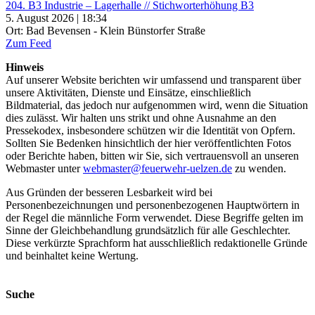
204. B3 Industrie – Lagerhalle // Stichworterhöhung B3
5. August 2026 | 18:34
Ort: Bad Bevensen - Klein Bünstorfer Straße
Zum Feed
Hinweis
Auf unserer Website berichten wir umfassend und transparent über
unsere Aktivitäten, Dienste und Einsätze, einschließlich
Bildmaterial, das jedoch nur aufgenommen wird, wenn die Situation
dies zulässt. Wir halten uns strikt und ohne Ausnahme an den
Pressekodex, insbesondere schützen wir die Identität von Opfern.
Sollten Sie Bedenken hinsichtlich der hier veröffentlichten Fotos
oder Berichte haben, bitten wir Sie, sich vertrauensvoll an unseren
Webmaster unter
webmaster@feuerwehr-uelzen.de
zu wenden.
Aus Gründen der besseren Lesbarkeit wird bei
Personenbezeichnungen und personenbezogenen Hauptwörtern in
der Regel die männliche Form verwendet. Diese Begriffe gelten im
Sinne der Gleichbehandlung grundsätzlich für alle Geschlechter.
Diese verkürzte Sprachform hat ausschließlich redaktionelle Gründe
und beinhaltet keine Wertung.
Suche