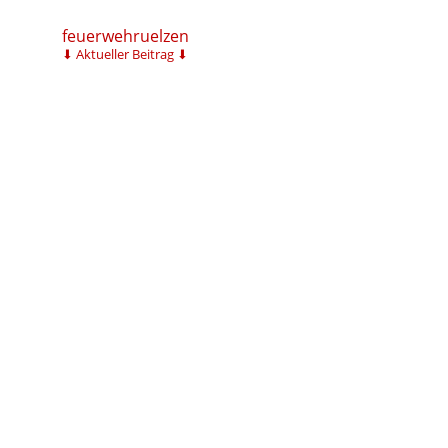
feuerwehruelzen
⬇ Aktueller Beitrag ⬇