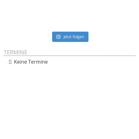
Jetzt folgen
TERMINE
Keine Termine
Presse
Impressum
Datenschutzerklärung