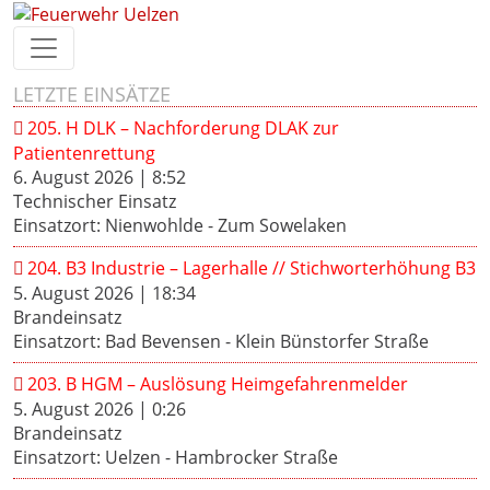
LETZTE EINSÄTZE
205. H DLK – Nachforderung DLAK zur
Patientenrettung
6. August 2026
|
8:52
Technischer Einsatz
Einsatzort: Nienwohlde - Zum Sowelaken
204. B3 Industrie – Lagerhalle // Stichworterhöhung B3
5. August 2026
|
18:34
Brandeinsatz
Einsatzort: Bad Bevensen - Klein Bünstorfer Straße
203. B HGM – Auslösung Heimgefahrenmelder
5. August 2026
|
0:26
Brandeinsatz
Einsatzort: Uelzen - Hambrocker Straße