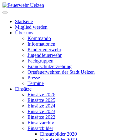
Startseite
Mitglied werden
Über uns
Kommando
Informationen
Kinderfeuerwehr
Jugendfeuerwehr
Fachgruppen
Brandschutzerziehung
Ortsfeuerwehren der Stadt Uelzen
Presse
Termine
Einsätze
Einsätze 2026
Einsätze 2025
Einsätze 2024
Einsätze 2023
Einsätze 2022
Einsatzarchiv
Einsatzbilder
Einsatzbilder 2020
Einsatzbilder 2019