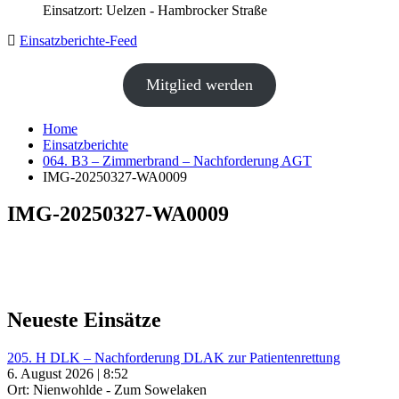
Einsatzort: Uelzen - Hambrocker Straße
Einsatzberichte-Feed
Mitglied werden
Home
Einsatzberichte
064. B3 – Zimmerbrand – Nachforderung AGT
IMG-20250327-WA0009
IMG-20250327-WA0009
Neueste Einsätze
205. H DLK – Nachforderung DLAK zur Patientenrettung
6. August 2026 | 8:52
Ort: Nienwohlde - Zum Sowelaken