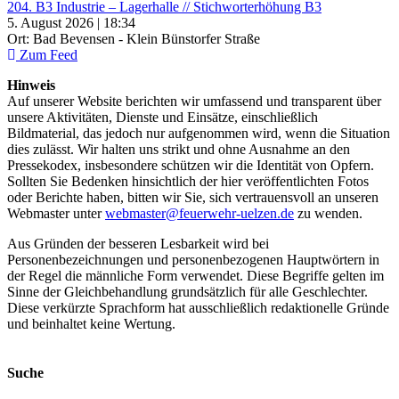
204. B3 Industrie – Lagerhalle // Stichworterhöhung B3
5. August 2026 | 18:34
Ort: Bad Bevensen - Klein Bünstorfer Straße
Zum Feed
Hinweis
Auf unserer Website berichten wir umfassend und transparent über
unsere Aktivitäten, Dienste und Einsätze, einschließlich
Bildmaterial, das jedoch nur aufgenommen wird, wenn die Situation
dies zulässt. Wir halten uns strikt und ohne Ausnahme an den
Pressekodex, insbesondere schützen wir die Identität von Opfern.
Sollten Sie Bedenken hinsichtlich der hier veröffentlichten Fotos
oder Berichte haben, bitten wir Sie, sich vertrauensvoll an unseren
Webmaster unter
webmaster@feuerwehr-uelzen.de
zu wenden.
Aus Gründen der besseren Lesbarkeit wird bei
Personenbezeichnungen und personenbezogenen Hauptwörtern in
der Regel die männliche Form verwendet. Diese Begriffe gelten im
Sinne der Gleichbehandlung grundsätzlich für alle Geschlechter.
Diese verkürzte Sprachform hat ausschließlich redaktionelle Gründe
und beinhaltet keine Wertung.
Suche