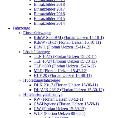
Einsatzbilder 2018
Einsatzbilder 2017
Einsatzbilder 2016
Einsatzbilder 2015
Einsatzbilder 2014
Fahrzeuge
Einsatzleitwagen
KdoW StadtBM (Florian Uelzen 15-10-1)
KdoW / BvD (Florian Uelzen 15-10-11)
ELW 1 (Florian Uelzen 15-11-12)
Löschfahrzeuge
TLF 16/25 (Florian Uelzen 15-23-11)
TLF 16/24 (Florian Uelzen 15-23-13)
TLF 4000 (Florian Uelzen 15-26-12)
MLF (Florian Uelzen 15-42-12)
HLF 20 (Florian Uelzen 15-48-11)
Hubrettungsfahrzeuge
DLK 23/12 (Florian Uelzen 15-30-11)
DL(A)K 23/12 (Florian Uelzen 15-30-12)
Hilfeleistungsfahrzeuge
RW (Florian Uelzen 80-52-1)
GW-Hygiene (Florian Uelzen 15-59-1)
GW (Florian Uelzen 15-59-13)
WLF (Florian Uelzen 80-65-1)