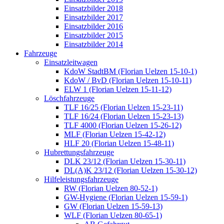
Einsatzbilder 2018
Einsatzbilder 2017
Einsatzbilder 2016
Einsatzbilder 2015
Einsatzbilder 2014
Fahrzeuge
Einsatzleitwagen
KdoW StadtBM (Florian Uelzen 15-10-1)
KdoW / BvD (Florian Uelzen 15-10-11)
ELW 1 (Florian Uelzen 15-11-12)
Löschfahrzeuge
TLF 16/25 (Florian Uelzen 15-23-11)
TLF 16/24 (Florian Uelzen 15-23-13)
TLF 4000 (Florian Uelzen 15-26-12)
MLF (Florian Uelzen 15-42-12)
HLF 20 (Florian Uelzen 15-48-11)
Hubrettungsfahrzeuge
DLK 23/12 (Florian Uelzen 15-30-11)
DL(A)K 23/12 (Florian Uelzen 15-30-12)
Hilfeleistungsfahrzeuge
RW (Florian Uelzen 80-52-1)
GW-Hygiene (Florian Uelzen 15-59-1)
GW (Florian Uelzen 15-59-13)
WLF (Florian Uelzen 80-65-1)