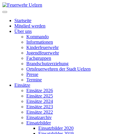
Startseite
Mitglied werden
Über uns
Kommando
Informationen
Kinderfeuerwehr
Jugendfeuerwehr
Fachgruppen
Brandschutzerziehung
Ortsfeuerwehren der Stadt Uelzen
Presse
Termine
Einsätze
Einsätze 2026
Einsätze 2025
Einsätze 2024
Einsätze 2023
Einsätze 2022
Einsatzarchiv
Einsatzbilder
Einsatzbilder 2020
Einsatzbilder 2019