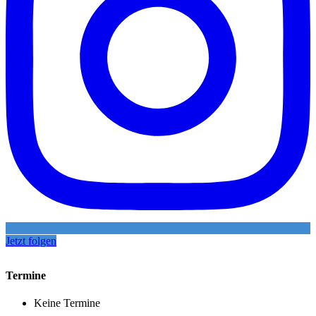
Jetzt folgen
Termine
Keine Termine