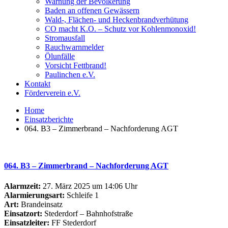
Warnung der Bevölkerung
Baden an offenen Gewässern
Wald-, Flächen- und Heckenbrandverhütung
CO macht K.O. – Schutz vor Kohlenmonoxid!
Stromausfall
Rauchwarnmelder
Ölunfälle
Vorsicht Fettbrand!
Paulinchen e.V.
Kontakt
Förderverein e.V.
Home
Einsatzberichte
064. B3 – Zimmerbrand – Nachforderung AGT
064. B3 – Zimmerbrand – Nachforderung AGT
Alarmzeit:
27. März 2025 um 14:06 Uhr
Alarmierungsart:
Schleife 1
Art:
Brandeinsatz
Einsatzort:
Stederdorf – Bahnhofstraße
Einsatzleiter:
FF Stederdorf