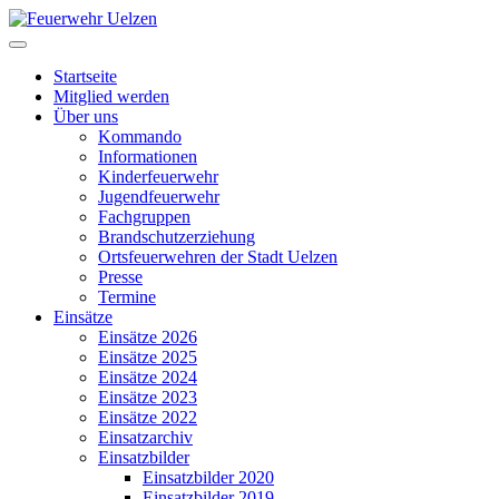
Startseite
Mitglied werden
Über uns
Kommando
Informationen
Kinderfeuerwehr
Jugendfeuerwehr
Fachgruppen
Brandschutzerziehung
Ortsfeuerwehren der Stadt Uelzen
Presse
Termine
Einsätze
Einsätze 2026
Einsätze 2025
Einsätze 2024
Einsätze 2023
Einsätze 2022
Einsatzarchiv
Einsatzbilder
Einsatzbilder 2020
Einsatzbilder 2019