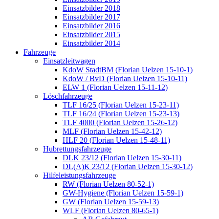
Einsatzbilder 2018
Einsatzbilder 2017
Einsatzbilder 2016
Einsatzbilder 2015
Einsatzbilder 2014
Fahrzeuge
Einsatzleitwagen
KdoW StadtBM (Florian Uelzen 15-10-1)
KdoW / BvD (Florian Uelzen 15-10-11)
ELW 1 (Florian Uelzen 15-11-12)
Löschfahrzeuge
TLF 16/25 (Florian Uelzen 15-23-11)
TLF 16/24 (Florian Uelzen 15-23-13)
TLF 4000 (Florian Uelzen 15-26-12)
MLF (Florian Uelzen 15-42-12)
HLF 20 (Florian Uelzen 15-48-11)
Hubrettungsfahrzeuge
DLK 23/12 (Florian Uelzen 15-30-11)
DL(A)K 23/12 (Florian Uelzen 15-30-12)
Hilfeleistungsfahrzeuge
RW (Florian Uelzen 80-52-1)
GW-Hygiene (Florian Uelzen 15-59-1)
GW (Florian Uelzen 15-59-13)
WLF (Florian Uelzen 80-65-1)