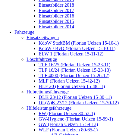
Einsatzbilder 2018
Einsatzbilder 2017
Einsatzbilder 2016
Einsatzbilder 2015
Einsatzbilder 2014
Fahrzeuge
Einsatzleitwagen
KdoW StadtBM (Florian Uelzen 15-10-1)
KdoW / BvD (Florian Uelzen 15-10-11)
ELW 1 (Florian Uelzen 15-11-12)
Löschfahrzeuge
TLF 16/25 (Florian Uelzen 15-23-11)
TLF 16/24 (Florian Uelzen 15-23-13)
TLF 4000 (Florian Uelzen 15-26-12)
MLF (Florian Uelzen 15-42-12)
HLF 20 (Florian Uelzen 15-48-11)
Hubrettungsfahrzeuge
DLK 23/12 (Florian Uelzen 15-30-11)
DL(A)K 23/12 (Florian Uelzen 15-30-12)
Hilfeleistungsfahrzeuge
RW (Florian Uelzen 80-52-1)
GW-Hygiene (Florian Uelzen 15-59-1)
GW (Florian Uelzen 15-59-13)
WLF (Florian Uelzen 80-65-1)