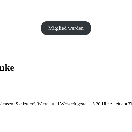
Mitglied werden
mke
densen, Stederdorf, Wieren und Wrestedt gegen 13.20 Uhr zu einem Z