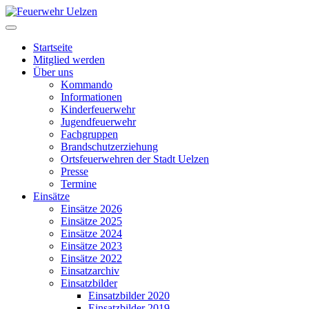
Startseite
Mitglied werden
Über uns
Kommando
Informationen
Kinderfeuerwehr
Jugendfeuerwehr
Fachgruppen
Brandschutzerziehung
Ortsfeuerwehren der Stadt Uelzen
Presse
Termine
Einsätze
Einsätze 2026
Einsätze 2025
Einsätze 2024
Einsätze 2023
Einsätze 2022
Einsatzarchiv
Einsatzbilder
Einsatzbilder 2020
Einsatzbilder 2019