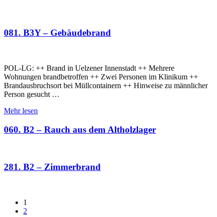
081. B3Y – Gebäudebrand
POL-LG: ++ Brand in Uelzener Innenstadt ++ Mehrere
Wohnungen brandbetroffen ++ Zwei Personen im Klinikum ++
Brandausbruchsort bei Müllcontainern ++ Hinweise zu männlicher
Person gesucht …
Mehr lesen
060. B2 – Rauch aus dem Altholzlager
281. B2 – Zimmerbrand
1
2