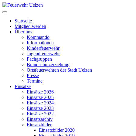
Startseite
Mitglied werden
Über uns
Kommando
Informationen
Kinderfeuerwehr
Jugendfeuerwehr
Fachgruppen
Brandschutzerziehung
Ortsfeuerwehren der Stadt Uelzen
Presse
Termine
Einsätze
Einsätze 2026
Einsätze 2025
Einsätze 2024
Einsätze 2023
Einsätze 2022
Einsatzarchiv
Einsatzbilder
Einsatzbilder 2020
Einsatzbilder 2019