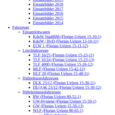
Einsatzbilder 2018
Einsatzbilder 2017
Einsatzbilder 2016
Einsatzbilder 2015
Einsatzbilder 2014
Fahrzeuge
Einsatzleitwagen
KdoW StadtBM (Florian Uelzen 15-10-1)
KdoW / BvD (Florian Uelzen 15-10-11)
ELW 1 (Florian Uelzen 15-11-12)
Löschfahrzeuge
TLF 16/25 (Florian Uelzen 15-23-11)
TLF 16/24 (Florian Uelzen 15-23-13)
TLF 4000 (Florian Uelzen 15-26-12)
MLF (Florian Uelzen 15-42-12)
HLF 20 (Florian Uelzen 15-48-11)
Hubrettungsfahrzeuge
DLK 23/12 (Florian Uelzen 15-30-11)
DL(A)K 23/12 (Florian Uelzen 15-30-12)
Hilfeleistungsfahrzeuge
RW (Florian Uelzen 80-52-1)
GW-Hygiene (Florian Uelzen 15-59-1)
GW (Florian Uelzen 15-59-13)
WLF (Florian Uelzen 80-65-1)