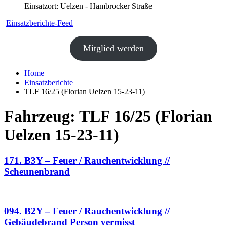
Einsatzort: Uelzen - Hambrocker Straße
Einsatzberichte-Feed
Mitglied werden
Home
Einsatzberichte
TLF 16/25 (Florian Uelzen 15-23-11)
Fahrzeug:
TLF 16/25 (Florian
Uelzen 15-23-11)
171. B3Y – Feuer / Rauchentwicklung //
Scheunenbrand
094. B2Y – Feuer / Rauchentwicklung //
Gebäudebrand Person vermisst