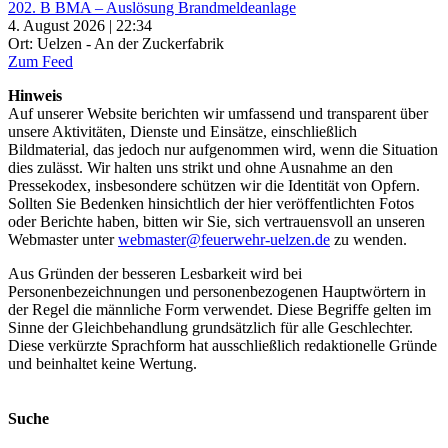
202. B BMA – Auslösung Brandmeldeanlage
4. August 2026 | 22:34
Ort: Uelzen - An der Zuckerfabrik
Zum Feed
Hinweis
Auf unserer Website berichten wir umfassend und transparent über
unsere Aktivitäten, Dienste und Einsätze, einschließlich
Bildmaterial, das jedoch nur aufgenommen wird, wenn die Situation
dies zulässt. Wir halten uns strikt und ohne Ausnahme an den
Pressekodex, insbesondere schützen wir die Identität von Opfern.
Sollten Sie Bedenken hinsichtlich der hier veröffentlichten Fotos
oder Berichte haben, bitten wir Sie, sich vertrauensvoll an unseren
Webmaster unter
webmaster@feuerwehr-uelzen.de
zu wenden.
Aus Gründen der besseren Lesbarkeit wird bei
Personenbezeichnungen und personenbezogenen Hauptwörtern in
der Regel die männliche Form verwendet. Diese Begriffe gelten im
Sinne der Gleichbehandlung grundsätzlich für alle Geschlechter.
Diese verkürzte Sprachform hat ausschließlich redaktionelle Gründe
und beinhaltet keine Wertung.
Suche