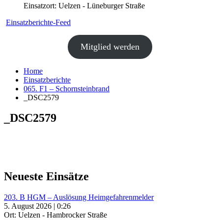
Einsatzort: Uelzen - Lüneburger Straße
Einsatzberichte-Feed
Mitglied werden
Home
Einsatzberichte
065. F1 – Schornsteinbrand
_DSC2579
_DSC2579
Neueste Einsätze
203. B HGM – Auslösung Heimgefahrenmelder
5. August 2026 | 0:26
Ort: Uelzen - Hambrocker Straße