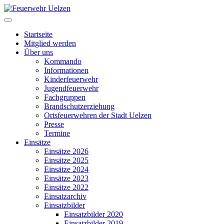
Startseite
Mitglied werden
Über uns
Kommando
Informationen
Kinderfeuerwehr
Jugendfeuerwehr
Fachgruppen
Brandschutzerziehung
Ortsfeuerwehren der Stadt Uelzen
Presse
Termine
Einsätze
Einsätze 2026
Einsätze 2025
Einsätze 2024
Einsätze 2023
Einsätze 2022
Einsatzarchiv
Einsatzbilder
Einsatzbilder 2020
Einsatzbilder 2019