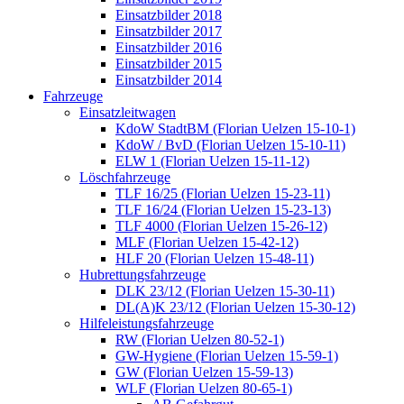
Einsatzbilder 2018
Einsatzbilder 2017
Einsatzbilder 2016
Einsatzbilder 2015
Einsatzbilder 2014
Fahrzeuge
Einsatzleitwagen
KdoW StadtBM (Florian Uelzen 15-10-1)
KdoW / BvD (Florian Uelzen 15-10-11)
ELW 1 (Florian Uelzen 15-11-12)
Löschfahrzeuge
TLF 16/25 (Florian Uelzen 15-23-11)
TLF 16/24 (Florian Uelzen 15-23-13)
TLF 4000 (Florian Uelzen 15-26-12)
MLF (Florian Uelzen 15-42-12)
HLF 20 (Florian Uelzen 15-48-11)
Hubrettungsfahrzeuge
DLK 23/12 (Florian Uelzen 15-30-11)
DL(A)K 23/12 (Florian Uelzen 15-30-12)
Hilfeleistungsfahrzeuge
RW (Florian Uelzen 80-52-1)
GW-Hygiene (Florian Uelzen 15-59-1)
GW (Florian Uelzen 15-59-13)
WLF (Florian Uelzen 80-65-1)