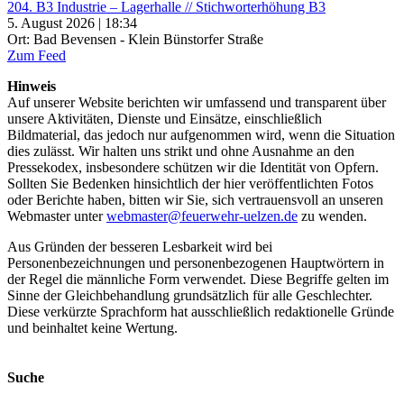
204. B3 Industrie – Lagerhalle // Stichworterhöhung B3
5. August 2026 | 18:34
Ort: Bad Bevensen - Klein Bünstorfer Straße
Zum Feed
Hinweis
Auf unserer Website berichten wir umfassend und transparent über
unsere Aktivitäten, Dienste und Einsätze, einschließlich
Bildmaterial, das jedoch nur aufgenommen wird, wenn die Situation
dies zulässt. Wir halten uns strikt und ohne Ausnahme an den
Pressekodex, insbesondere schützen wir die Identität von Opfern.
Sollten Sie Bedenken hinsichtlich der hier veröffentlichten Fotos
oder Berichte haben, bitten wir Sie, sich vertrauensvoll an unseren
Webmaster unter
webmaster@feuerwehr-uelzen.de
zu wenden.
Aus Gründen der besseren Lesbarkeit wird bei
Personenbezeichnungen und personenbezogenen Hauptwörtern in
der Regel die männliche Form verwendet. Diese Begriffe gelten im
Sinne der Gleichbehandlung grundsätzlich für alle Geschlechter.
Diese verkürzte Sprachform hat ausschließlich redaktionelle Gründe
und beinhaltet keine Wertung.
Suche