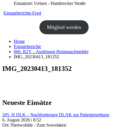
Einsatzort: Uelzen - Hambrocker Straße
Einsatzberichte-Feed
Mitglied werden
Home
Einsatzberichte
066. B2Y – Auslösung Heimrauchmelder
IMG_20230413_181352
IMG_20230413_181352
Neueste Einsätze
205. H DLK – Nachforderung DLAK zur Patientenrettung
6. August 2026 | 8:52
Ort: Nienwohlde - Zum Sowelaken