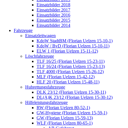
Einsatzbilder 2018
Einsatzbilder 2017
Einsatzbilder 2016
Einsatzbilder 2015
Einsatzbilder 2014
Fahrzeuge
Einsatzleitwagen
KdoW StadtBM (Florian Uelzen 15-10-1)
KdoW / BvD (Florian Uelzen 15-10-11)
ELW 1 (Florian Uelzen 15-11-12)
Löschfahrzeuge
TLF 16/25 (Florian Uelzen 15-23-11)
TLF 16/24 (Florian Uelzen 15-23-13)
TLF 4000 (Florian Uelzen 15-26-12)
MLF (Florian Uelzen 15-42-12)
HLF 20 (Florian Uelzen 15-48-11)
Hubrettungsfahrzeuge
DLK 23/12 (Florian Uelzen 15-30-11)
DL(A)K 23/12 (Florian Uelzen 15-30-12)
Hilfeleistungsfahrzeuge
RW (Florian Uelzen 80-52-1)
GW-Hygiene (Florian Uelzen 15-59-1)
GW (Florian Uelzen 15-59-13)
WLF (Florian Uelzen 80-65-1)