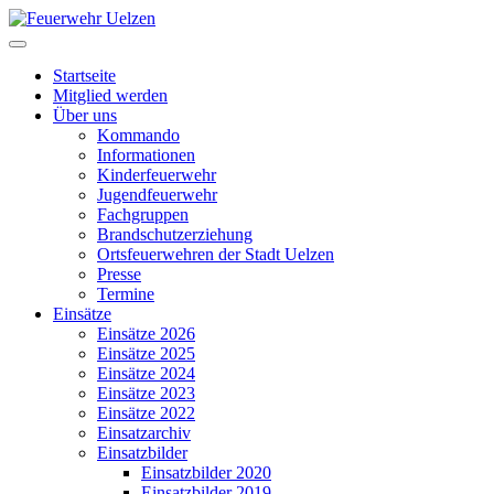
Startseite
Mitglied werden
Über uns
Kommando
Informationen
Kinderfeuerwehr
Jugendfeuerwehr
Fachgruppen
Brandschutzerziehung
Ortsfeuerwehren der Stadt Uelzen
Presse
Termine
Einsätze
Einsätze 2026
Einsätze 2025
Einsätze 2024
Einsätze 2023
Einsätze 2022
Einsatzarchiv
Einsatzbilder
Einsatzbilder 2020
Einsatzbilder 2019