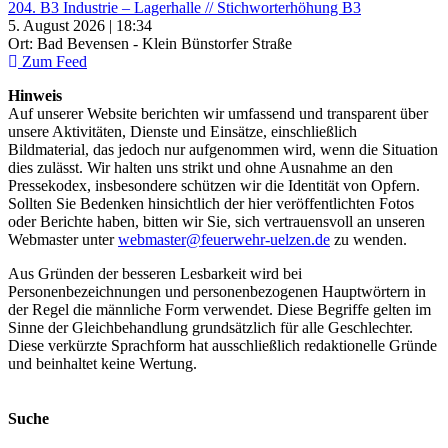
204. B3 Industrie – Lagerhalle // Stichworterhöhung B3
5. August 2026 | 18:34
Ort: Bad Bevensen - Klein Bünstorfer Straße
Zum Feed
Hinweis
Auf unserer Website berichten wir umfassend und transparent über
unsere Aktivitäten, Dienste und Einsätze, einschließlich
Bildmaterial, das jedoch nur aufgenommen wird, wenn die Situation
dies zulässt. Wir halten uns strikt und ohne Ausnahme an den
Pressekodex, insbesondere schützen wir die Identität von Opfern.
Sollten Sie Bedenken hinsichtlich der hier veröffentlichten Fotos
oder Berichte haben, bitten wir Sie, sich vertrauensvoll an unseren
Webmaster unter
webmaster@feuerwehr-uelzen.de
zu wenden.
Aus Gründen der besseren Lesbarkeit wird bei
Personenbezeichnungen und personenbezogenen Hauptwörtern in
der Regel die männliche Form verwendet. Diese Begriffe gelten im
Sinne der Gleichbehandlung grundsätzlich für alle Geschlechter.
Diese verkürzte Sprachform hat ausschließlich redaktionelle Gründe
und beinhaltet keine Wertung.
Suche