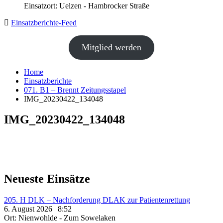
Einsatzort: Uelzen - Hambrocker Straße
Einsatzberichte-Feed
Mitglied werden
Home
Einsatzberichte
071. B1 – Brennt Zeitungsstapel
IMG_20230422_134048
IMG_20230422_134048
Neueste Einsätze
205. H DLK – Nachforderung DLAK zur Patientenrettung
6. August 2026 | 8:52
Ort: Nienwohlde - Zum Sowelaken