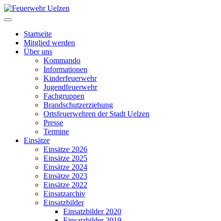
Startseite
Mitglied werden
Über uns
Kommando
Informationen
Kinderfeuerwehr
Jugendfeuerwehr
Fachgruppen
Brandschutzerziehung
Ortsfeuerwehren der Stadt Uelzen
Presse
Termine
Einsätze
Einsätze 2026
Einsätze 2025
Einsätze 2024
Einsätze 2023
Einsätze 2022
Einsatzarchiv
Einsatzbilder
Einsatzbilder 2020
Einsatzbilder 2019