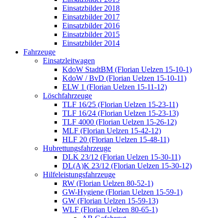
Einsatzbilder 2018
Einsatzbilder 2017
Einsatzbilder 2016
Einsatzbilder 2015
Einsatzbilder 2014
Fahrzeuge
Einsatzleitwagen
KdoW StadtBM (Florian Uelzen 15-10-1)
KdoW / BvD (Florian Uelzen 15-10-11)
ELW 1 (Florian Uelzen 15-11-12)
Löschfahrzeuge
TLF 16/25 (Florian Uelzen 15-23-11)
TLF 16/24 (Florian Uelzen 15-23-13)
TLF 4000 (Florian Uelzen 15-26-12)
MLF (Florian Uelzen 15-42-12)
HLF 20 (Florian Uelzen 15-48-11)
Hubrettungsfahrzeuge
DLK 23/12 (Florian Uelzen 15-30-11)
DL(A)K 23/12 (Florian Uelzen 15-30-12)
Hilfeleistungsfahrzeuge
RW (Florian Uelzen 80-52-1)
GW-Hygiene (Florian Uelzen 15-59-1)
GW (Florian Uelzen 15-59-13)
WLF (Florian Uelzen 80-65-1)