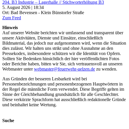
204. B3 Industrie – Lagerhalle // Stichworterhöhung B3
5. August 2026 | 18:34
Ort: Bad Bevensen - Klein Bünstorfer Straße
Zum Feed
Hinweis
Auf unserer Website berichten wir umfassend und transparent über
unsere Aktivitäten, Dienste und Einsätze, einschließlich
Bildmaterial, das jedoch nur aufgenommen wird, wenn die Situation
dies zulässt. Wir halten uns strikt und ohne Ausnahme an den
Pressekodex, insbesondere schützen wir die Identität von Opfern.
Sollten Sie Bedenken hinsichtlich der hier veröffentlichten Fotos
oder Berichte haben, bitten wir Sie, sich vertrauensvoll an unseren
Webmaster unter
webmaster@feuerwehr-uelzen.de
zu wenden.
Aus Gründen der besseren Lesbarkeit wird bei
Personenbezeichnungen und personenbezogenen Hauptwörtern in
der Regel die männliche Form verwendet. Diese Begriffe gelten im
Sinne der Gleichbehandlung grundsätzlich für alle Geschlechter.
Diese verkürzte Sprachform hat ausschließlich redaktionelle Gründe
und beinhaltet keine Wertung.
Suche