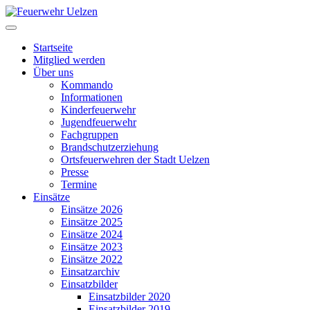
Startseite
Mitglied werden
Über uns
Kommando
Informationen
Kinderfeuerwehr
Jugendfeuerwehr
Fachgruppen
Brandschutzerziehung
Ortsfeuerwehren der Stadt Uelzen
Presse
Termine
Einsätze
Einsätze 2026
Einsätze 2025
Einsätze 2024
Einsätze 2023
Einsätze 2022
Einsatzarchiv
Einsatzbilder
Einsatzbilder 2020
Einsatzbilder 2019