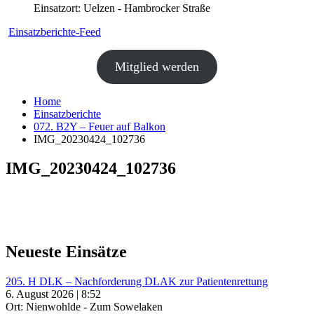
Einsatzort: Uelzen - Hambrocker Straße
Einsatzberichte-Feed
Mitglied werden
Home
Einsatzberichte
072. B2Y – Feuer auf Balkon
IMG_20230424_102736
IMG_20230424_102736
Neueste Einsätze
205. H DLK – Nachforderung DLAK zur Patientenrettung
6. August 2026 | 8:52
Ort: Nienwohlde - Zum Sowelaken