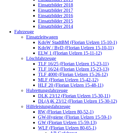
Einsatzbilder 2018
Einsatzbilder 2017
Einsatzbilder 2016
Einsatzbilder 2015
Einsatzbilder 2014
Fahrzeuge
Einsatzleitwagen
KdoW StadtBM (Florian Uelzen 15-10-1)
KdoW / BvD (Florian Uelzen 15-10-11)
ELW 1 (Florian Uelzen 15-11-12)
Löschfahrzeuge
TLF 16/25 (Florian Uelzen 15-23-11)
TLF 16/24 (Florian Uelzen 15-23-13)
TLF 4000 (Florian Uelzen 15-26-12)
MLF (Florian Uelzen 15-42-12)
HLF 20 (Florian Uelzen 15-48-11)
Hubrettungsfahrzeuge
DLK 23/12 (Florian Uelzen 15-30-11)
DL(A)K 23/12 (Florian Uelzen 15-30-12)
Hilfeleistungsfahrzeuge
RW (Florian Uelzen 80-52-1)
GW-Hygiene (Florian Uelzen 15-59-1)
GW (Florian Uelzen 15-59-13)
WLF (Florian Uelzen 80-65-1)