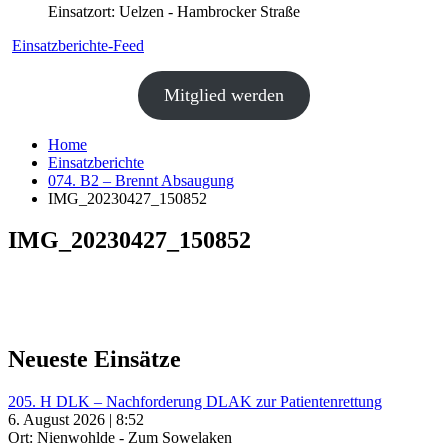
Einsatzort: Uelzen - Hambrocker Straße
Einsatzberichte-Feed
Mitglied werden
Home
Einsatzberichte
074. B2 – Brennt Absaugung
IMG_20230427_150852
IMG_20230427_150852
Neueste Einsätze
205. H DLK – Nachforderung DLAK zur Patientenrettung
6. August 2026 | 8:52
Ort: Nienwohlde - Zum Sowelaken