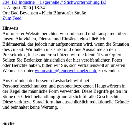
204. B3 Industrie – Lagerhalle // Stichworterhöhung B3
5. August 2026 | 18:34
Ort: Bad Bevensen - Klein Bünstorfer Straße
Zum Feed
Hinweis
Auf unserer Website berichten wir umfassend und transparent über
unsere Aktivitäten, Dienste und Einsätze, einschließlich
Bildmaterial, das jedoch nur aufgenommen wird, wenn die Situation
dies zulässt. Wir halten uns strikt und ohne Ausnahme an den
Pressekodex, insbesondere schützen wir die Identität von Opfern.
Sollten Sie Bedenken hinsichtlich der hier veröffentlichten Fotos
oder Berichte haben, bitten wir Sie, sich vertrauensvoll an unseren
Webmaster unter
webmaster@feuerwehr-uelzen.de
zu wenden.
Aus Gründen der besseren Lesbarkeit wird bei
Personenbezeichnungen und personenbezogenen Hauptwörtern in
der Regel die männliche Form verwendet. Diese Begriffe gelten im
Sinne der Gleichbehandlung grundsätzlich für alle Geschlechter.
Diese verkürzte Sprachform hat ausschließlich redaktionelle Gründe
und beinhaltet keine Wertung.
Suche