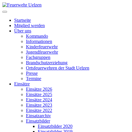
Startseite
Mitglied werden
Über uns
Kommando
Informationen
Kinderfeuerwehr
Jugendfeuerwehr
Fachgruppen
Brandschutzerziehung
Ortsfeuerwehren der Stadt Uelzen
Presse
Termine
Einsätze
Einsätze 2026
Einsätze 2025
Einsätze 2024
Einsätze 2023
Einsätze 2022
Einsatzarchiv
Einsatzbilder
Einsatzbilder 2020
Einsatzbilder 2019