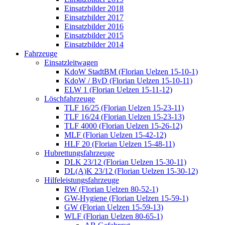
Einsatzbilder 2018
Einsatzbilder 2017
Einsatzbilder 2016
Einsatzbilder 2015
Einsatzbilder 2014
Fahrzeuge
Einsatzleitwagen
KdoW StadtBM (Florian Uelzen 15-10-1)
KdoW / BvD (Florian Uelzen 15-10-11)
ELW 1 (Florian Uelzen 15-11-12)
Löschfahrzeuge
TLF 16/25 (Florian Uelzen 15-23-11)
TLF 16/24 (Florian Uelzen 15-23-13)
TLF 4000 (Florian Uelzen 15-26-12)
MLF (Florian Uelzen 15-42-12)
HLF 20 (Florian Uelzen 15-48-11)
Hubrettungsfahrzeuge
DLK 23/12 (Florian Uelzen 15-30-11)
DL(A)K 23/12 (Florian Uelzen 15-30-12)
Hilfeleistungsfahrzeuge
RW (Florian Uelzen 80-52-1)
GW-Hygiene (Florian Uelzen 15-59-1)
GW (Florian Uelzen 15-59-13)
WLF (Florian Uelzen 80-65-1)