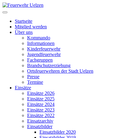
Startseite
Mitglied werden
Über uns
Kommando
Informationen
Kinderfeuerwehr
Jugendfeuerwehr
Fachgruppen
Brandschutzerziehung
Ortsfeuerwehren der Stadt Uelzen
Presse
Termine
Einsätze
Einsätze 2026
Einsätze 2025
Einsätze 2024
Einsätze 2023
Einsätze 2022
Einsatzarchiv
Einsatzbilder
Einsatzbilder 2020
Einsatzbilder 2019