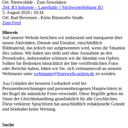
Ort: Nienwohlde - Zum Sowelaken
204. B3 Industrie – Lagerhalle // Stichworterhöhung B3
5. August 2026 | 18:34
Ort: Bad Bevensen - Klein Bünstorfer Straße
Zum Feed
Hinweis
Auf unserer Website berichten wir umfassend und transparent über
unsere Aktivitäten, Dienste und Einsätze, einschließlich
Bildmaterial, das jedoch nur aufgenommen wird, wenn die Situation
dies zulässt. Wir halten uns strikt und ohne Ausnahme an den
Pressekodex, insbesondere schützen wir die Identität von Opfern.
Sollten Sie Bedenken hinsichtlich der hier veröffentlichten Fotos
oder Berichte haben, bitten wir Sie, sich vertrauensvoll an unseren
Webmaster unter
webmaster@feuerwehr-uelzen.de
zu wenden.
Aus Gründen der besseren Lesbarkeit wird bei
Personenbezeichnungen und personenbezogenen Hauptwörtern in
der Regel die männliche Form verwendet. Diese Begriffe gelten im
Sinne der Gleichbehandlung grundsätzlich für alle Geschlechter.
Diese verkürzte Sprachform hat ausschließlich redaktionelle Gründe
und beinhaltet keine Wertung.
Suche