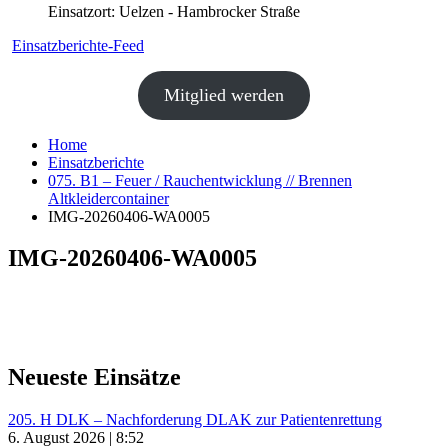
Einsatzort: Uelzen - Hambrocker Straße
Einsatzberichte-Feed
Mitglied werden
Home
Einsatzberichte
075. B1 – Feuer / Rauchentwicklung // Brennen
Altkleidercontainer
IMG-20260406-WA0005
IMG-20260406-WA0005
Neueste Einsätze
205. H DLK – Nachforderung DLAK zur Patientenrettung
6. August 2026 | 8:52