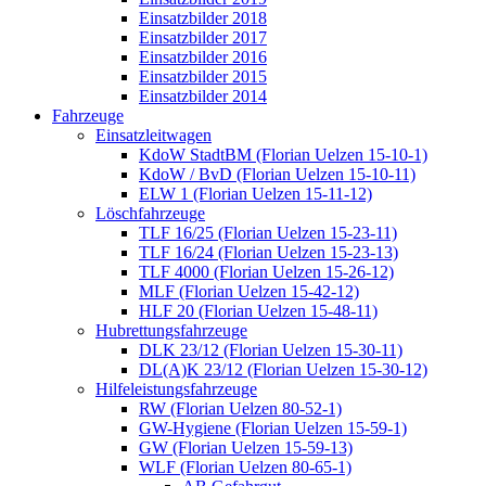
Einsatzbilder 2018
Einsatzbilder 2017
Einsatzbilder 2016
Einsatzbilder 2015
Einsatzbilder 2014
Fahrzeuge
Einsatzleitwagen
KdoW StadtBM (Florian Uelzen 15-10-1)
KdoW / BvD (Florian Uelzen 15-10-11)
ELW 1 (Florian Uelzen 15-11-12)
Löschfahrzeuge
TLF 16/25 (Florian Uelzen 15-23-11)
TLF 16/24 (Florian Uelzen 15-23-13)
TLF 4000 (Florian Uelzen 15-26-12)
MLF (Florian Uelzen 15-42-12)
HLF 20 (Florian Uelzen 15-48-11)
Hubrettungsfahrzeuge
DLK 23/12 (Florian Uelzen 15-30-11)
DL(A)K 23/12 (Florian Uelzen 15-30-12)
Hilfeleistungsfahrzeuge
RW (Florian Uelzen 80-52-1)
GW-Hygiene (Florian Uelzen 15-59-1)
GW (Florian Uelzen 15-59-13)
WLF (Florian Uelzen 80-65-1)