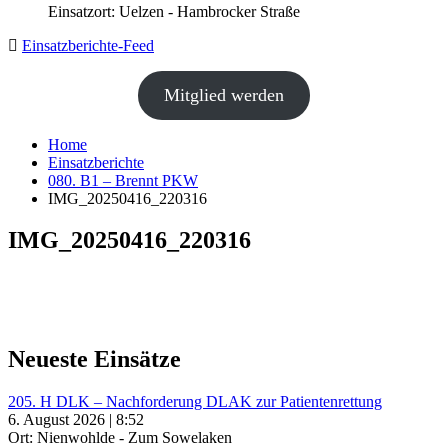
Einsatzort: Uelzen - Hambrocker Straße
Einsatzberichte-Feed
Mitglied werden
Home
Einsatzberichte
080. B1 – Brennt PKW
IMG_20250416_220316
IMG_20250416_220316
Neueste Einsätze
205. H DLK – Nachforderung DLAK zur Patientenrettung
6. August 2026 | 8:52
Ort: Nienwohlde - Zum Sowelaken