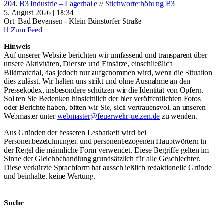
204. B3 Industrie – Lagerhalle // Stichworterhöhung B3
5. August 2026 | 18:34
Ort: Bad Bevensen - Klein Bünstorfer Straße
Zum Feed
Hinweis
Auf unserer Website berichten wir umfassend und transparent über
unsere Aktivitäten, Dienste und Einsätze, einschließlich
Bildmaterial, das jedoch nur aufgenommen wird, wenn die Situation
dies zulässt. Wir halten uns strikt und ohne Ausnahme an den
Pressekodex, insbesondere schützen wir die Identität von Opfern.
Sollten Sie Bedenken hinsichtlich der hier veröffentlichten Fotos
oder Berichte haben, bitten wir Sie, sich vertrauensvoll an unseren
Webmaster unter
webmaster@feuerwehr-uelzen.de
zu wenden.
Aus Gründen der besseren Lesbarkeit wird bei
Personenbezeichnungen und personenbezogenen Hauptwörtern in
der Regel die männliche Form verwendet. Diese Begriffe gelten im
Sinne der Gleichbehandlung grundsätzlich für alle Geschlechter.
Diese verkürzte Sprachform hat ausschließlich redaktionelle Gründe
und beinhaltet keine Wertung.
Suche