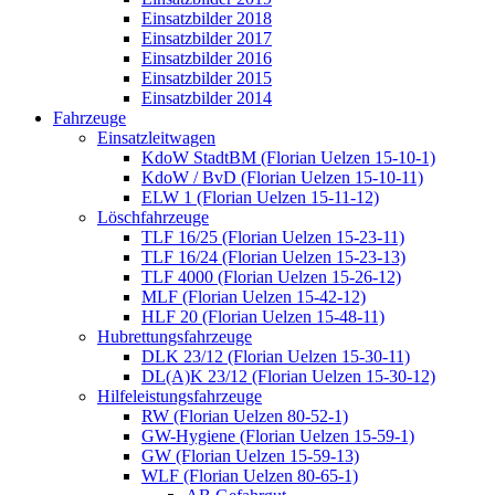
Einsatzbilder 2018
Einsatzbilder 2017
Einsatzbilder 2016
Einsatzbilder 2015
Einsatzbilder 2014
Fahrzeuge
Einsatzleitwagen
KdoW StadtBM (Florian Uelzen 15-10-1)
KdoW / BvD (Florian Uelzen 15-10-11)
ELW 1 (Florian Uelzen 15-11-12)
Löschfahrzeuge
TLF 16/25 (Florian Uelzen 15-23-11)
TLF 16/24 (Florian Uelzen 15-23-13)
TLF 4000 (Florian Uelzen 15-26-12)
MLF (Florian Uelzen 15-42-12)
HLF 20 (Florian Uelzen 15-48-11)
Hubrettungsfahrzeuge
DLK 23/12 (Florian Uelzen 15-30-11)
DL(A)K 23/12 (Florian Uelzen 15-30-12)
Hilfeleistungsfahrzeuge
RW (Florian Uelzen 80-52-1)
GW-Hygiene (Florian Uelzen 15-59-1)
GW (Florian Uelzen 15-59-13)
WLF (Florian Uelzen 80-65-1)