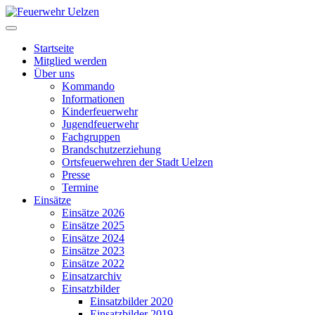
Startseite
Mitglied werden
Über uns
Kommando
Informationen
Kinderfeuerwehr
Jugendfeuerwehr
Fachgruppen
Brandschutzerziehung
Ortsfeuerwehren der Stadt Uelzen
Presse
Termine
Einsätze
Einsätze 2026
Einsätze 2025
Einsätze 2024
Einsätze 2023
Einsätze 2022
Einsatzarchiv
Einsatzbilder
Einsatzbilder 2020
Einsatzbilder 2019