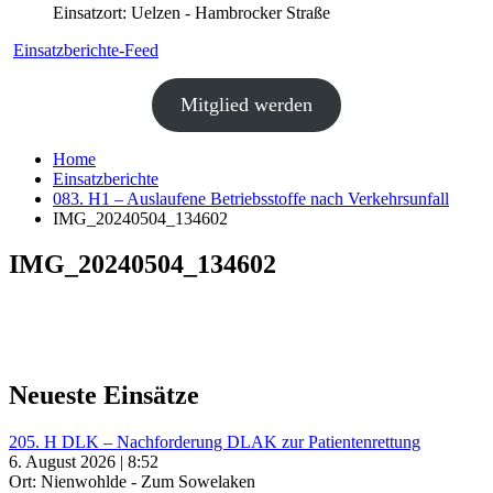
Einsatzort: Uelzen - Hambrocker Straße
Einsatzberichte-Feed
Mitglied werden
Home
Einsatzberichte
083. H1 – Auslaufene Betriebsstoffe nach Verkehrsunfall
IMG_20240504_134602
IMG_20240504_134602
Neueste Einsätze
205. H DLK – Nachforderung DLAK zur Patientenrettung
6. August 2026 | 8:52
Ort: Nienwohlde - Zum Sowelaken