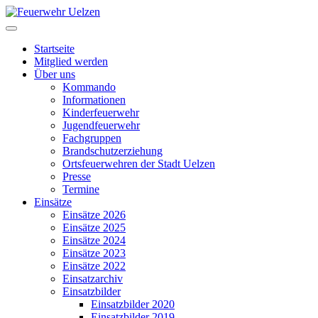
Startseite
Mitglied werden
Über uns
Kommando
Informationen
Kinderfeuerwehr
Jugendfeuerwehr
Fachgruppen
Brandschutzerziehung
Ortsfeuerwehren der Stadt Uelzen
Presse
Termine
Einsätze
Einsätze 2026
Einsätze 2025
Einsätze 2024
Einsätze 2023
Einsätze 2022
Einsatzarchiv
Einsatzbilder
Einsatzbilder 2020
Einsatzbilder 2019