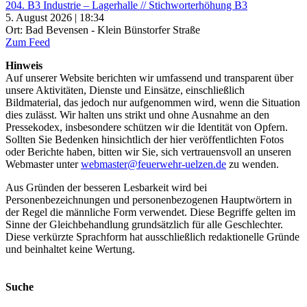
204. B3 Industrie – Lagerhalle // Stichworterhöhung B3
5. August 2026 | 18:34
Ort: Bad Bevensen - Klein Bünstorfer Straße
Zum Feed
Hinweis
Auf unserer Website berichten wir umfassend und transparent über
unsere Aktivitäten, Dienste und Einsätze, einschließlich
Bildmaterial, das jedoch nur aufgenommen wird, wenn die Situation
dies zulässt. Wir halten uns strikt und ohne Ausnahme an den
Pressekodex, insbesondere schützen wir die Identität von Opfern.
Sollten Sie Bedenken hinsichtlich der hier veröffentlichten Fotos
oder Berichte haben, bitten wir Sie, sich vertrauensvoll an unseren
Webmaster unter
webmaster@feuerwehr-uelzen.de
zu wenden.
Aus Gründen der besseren Lesbarkeit wird bei
Personenbezeichnungen und personenbezogenen Hauptwörtern in
der Regel die männliche Form verwendet. Diese Begriffe gelten im
Sinne der Gleichbehandlung grundsätzlich für alle Geschlechter.
Diese verkürzte Sprachform hat ausschließlich redaktionelle Gründe
und beinhaltet keine Wertung.
Suche