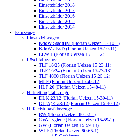
Einsatzbilder 2018
Einsatzbilder 2017
Einsatzbilder 2016
Einsatzbilder 2015
Einsatzbilder 2014
Fahrzeuge
Einsatzleitwagen
KdoW StadtBM (Florian Uelzen 15-10-1)
KdoW / BvD (Florian Uelzen 15-10-11)
ELW 1 (Florian Uelzen 15-11-12)
Löschfahrzeuge
TLF 16/25 (Florian Uelzen 15-23-11)
TLF 16/24 (Florian Uelzen 15-23-13)
TLF 4000 (Florian Uelzen 15-26-12)
MLF (Florian Uelzen 15-42-12)
HLF 20 (Florian Uelzen 15-48-11)
Hubrettungsfahrzeuge
DLK 23/12 (Florian Uelzen 15-30-11)
DL(A)K 23/12 (Florian Uelzen 15-30-12)
Hilfeleistungsfahrzeuge
RW (Florian Uelzen 80-52-1)
GW-Hygiene (Florian Uelzen 15-59-1)
GW (Florian Uelzen 15-59-13)
WLF (Florian Uelzen 80-65-1)