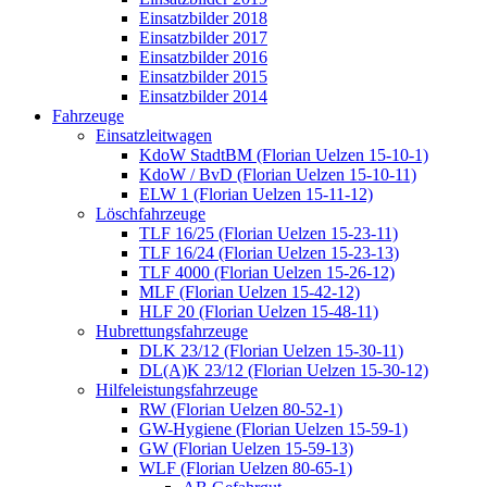
Einsatzbilder 2018
Einsatzbilder 2017
Einsatzbilder 2016
Einsatzbilder 2015
Einsatzbilder 2014
Fahrzeuge
Einsatzleitwagen
KdoW StadtBM (Florian Uelzen 15-10-1)
KdoW / BvD (Florian Uelzen 15-10-11)
ELW 1 (Florian Uelzen 15-11-12)
Löschfahrzeuge
TLF 16/25 (Florian Uelzen 15-23-11)
TLF 16/24 (Florian Uelzen 15-23-13)
TLF 4000 (Florian Uelzen 15-26-12)
MLF (Florian Uelzen 15-42-12)
HLF 20 (Florian Uelzen 15-48-11)
Hubrettungsfahrzeuge
DLK 23/12 (Florian Uelzen 15-30-11)
DL(A)K 23/12 (Florian Uelzen 15-30-12)
Hilfeleistungsfahrzeuge
RW (Florian Uelzen 80-52-1)
GW-Hygiene (Florian Uelzen 15-59-1)
GW (Florian Uelzen 15-59-13)
WLF (Florian Uelzen 80-65-1)