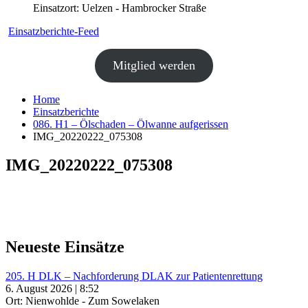
Einsatzort: Uelzen - Hambrocker Straße
Einsatzberichte-Feed
Mitglied werden
Home
Einsatzberichte
086. H1 – Ölschaden – Ölwanne aufgerissen
IMG_20220222_075308
IMG_20220222_075308
Neueste Einsätze
205. H DLK – Nachforderung DLAK zur Patientenrettung
6. August 2026 | 8:52
Ort: Nienwohlde - Zum Sowelaken