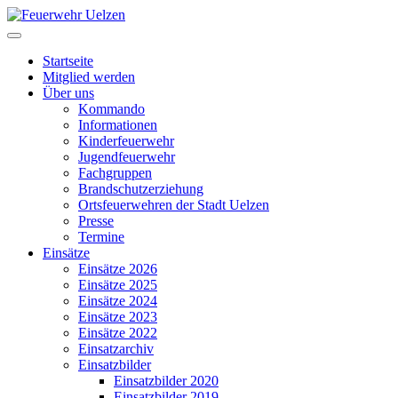
Startseite
Mitglied werden
Über uns
Kommando
Informationen
Kinderfeuerwehr
Jugendfeuerwehr
Fachgruppen
Brandschutzerziehung
Ortsfeuerwehren der Stadt Uelzen
Presse
Termine
Einsätze
Einsätze 2026
Einsätze 2025
Einsätze 2024
Einsätze 2023
Einsätze 2022
Einsatzarchiv
Einsatzbilder
Einsatzbilder 2020
Einsatzbilder 2019