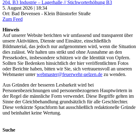
204. B3 Industrie – Lagerhalle // Stichworterhöhung B3
5. August 2026 | 18:34
Ort: Bad Bevensen - Klein Bünstorfer Straße
Zum Feed
Hinweis
Auf unserer Website berichten wir umfassend und transparent über
unsere Aktivitäten, Dienste und Einsätze, einschließlich
Bildmaterial, das jedoch nur aufgenommen wird, wenn die Situation
dies zulässt. Wir halten uns strikt und ohne Ausnahme an den
Pressekodex, insbesondere schützen wir die Identität von Opfern.
Sollten Sie Bedenken hinsichtlich der hier veröffentlichten Fotos
oder Berichte haben, bitten wir Sie, sich vertrauensvoll an unseren
Webmaster unter
webmaster@feuerwehr-uelzen.de
zu wenden.
Aus Gründen der besseren Lesbarkeit wird bei
Personenbezeichnungen und personenbezogenen Hauptwörtern in
der Regel die männliche Form verwendet. Diese Begriffe gelten im
Sinne der Gleichbehandlung grundsätzlich für alle Geschlechter.
Diese verkürzte Sprachform hat ausschließlich redaktionelle Gründe
und beinhaltet keine Wertung.
Suche