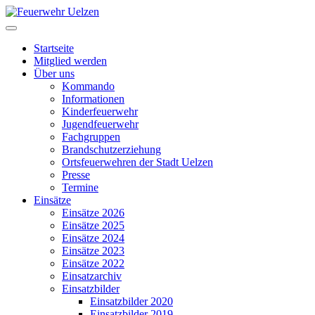
Startseite
Mitglied werden
Über uns
Kommando
Informationen
Kinderfeuerwehr
Jugendfeuerwehr
Fachgruppen
Brandschutzerziehung
Ortsfeuerwehren der Stadt Uelzen
Presse
Termine
Einsätze
Einsätze 2026
Einsätze 2025
Einsätze 2024
Einsätze 2023
Einsätze 2022
Einsatzarchiv
Einsatzbilder
Einsatzbilder 2020
Einsatzbilder 2019