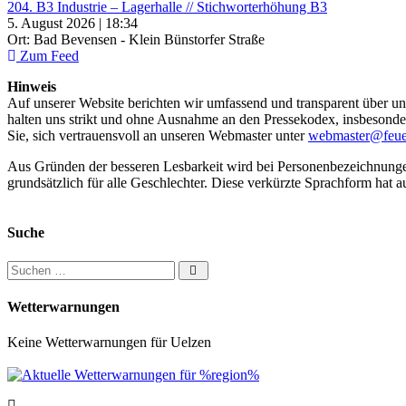
204. B3 Industrie – Lagerhalle // Stichworterhöhung B3
5. August 2026 | 18:34
Ort: Bad Bevensen - Klein Bünstorfer Straße
Zum Feed
Hinweis
Auf unserer Website berichten wir umfassend und transparent über uns
halten uns strikt und ohne Ausnahme an den Pressekodex, insbesondere 
Sie, sich vertrauensvoll an unseren Webmaster unter
webmaster@feue
Aus Gründen der besseren Lesbarkeit wird bei Personenbezeichnung
grundsätzlich für alle Geschlechter. Diese verkürzte Sprachform hat a
Suche
Suchen nach:
Wetterwarnungen
Keine Wetterwarnungen für Uelzen