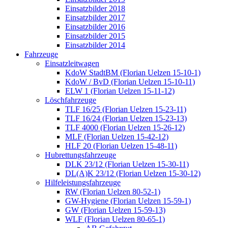
Einsatzbilder 2018
Einsatzbilder 2017
Einsatzbilder 2016
Einsatzbilder 2015
Einsatzbilder 2014
Fahrzeuge
Einsatzleitwagen
KdoW StadtBM (Florian Uelzen 15-10-1)
KdoW / BvD (Florian Uelzen 15-10-11)
ELW 1 (Florian Uelzen 15-11-12)
Löschfahrzeuge
TLF 16/25 (Florian Uelzen 15-23-11)
TLF 16/24 (Florian Uelzen 15-23-13)
TLF 4000 (Florian Uelzen 15-26-12)
MLF (Florian Uelzen 15-42-12)
HLF 20 (Florian Uelzen 15-48-11)
Hubrettungsfahrzeuge
DLK 23/12 (Florian Uelzen 15-30-11)
DL(A)K 23/12 (Florian Uelzen 15-30-12)
Hilfeleistungsfahrzeuge
RW (Florian Uelzen 80-52-1)
GW-Hygiene (Florian Uelzen 15-59-1)
GW (Florian Uelzen 15-59-13)
WLF (Florian Uelzen 80-65-1)