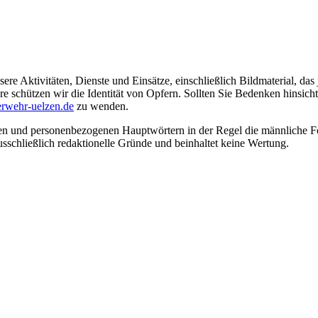
ere Aktivitäten, Dienste und Einsätze, einschließlich Bildmaterial, da
schützen wir die Identität von Opfern. Sollten Sie Bedenken hinsichtli
rwehr-uelzen.de
zu wenden.
en und personenbezogenen Hauptwörtern in der Regel die männliche Fo
usschließlich redaktionelle Gründe und beinhaltet keine Wertung.