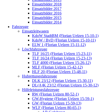
Einsatzbilder 2018
Einsatzbilder 2017
Einsatzbilder 2016
Einsatzbilder 2015
Einsatzbilder 2014
Fahrzeuge
Einsatzleitwagen
KdoW StadtBM (Florian Uelzen 15-10-1)
KdoW / BvD (Florian Uelzen 15-10-11)
ELW 1 (Florian Uelzen 15-11-12)
Löschfahrzeuge
TLF 16/25 (Florian Uelzen 15-23-11)
TLF 16/24 (Florian Uelzen 15-23-13)
TLF 4000 (Florian Uelzen 15-26-12)
MLF (Florian Uelzen 15-42-12)
HLF 20 (Florian Uelzen 15-48-11)
Hubrettungsfahrzeuge
DLK 23/12 (Florian Uelzen 15-30-11)
DL(A)K 23/12 (Florian Uelzen 15-30-12)
Hilfeleistungsfahrzeuge
RW (Florian Uelzen 80-52-1)
GW-Hygiene (Florian Uelzen 15-59-1)
GW (Florian Uelzen 15-59-13)
WLF (Florian Uelzen 80-65-1)