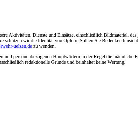
ere Aktivitäten, Dienste und Einsätze, einschließlich Bildmaterial, da
schützen wir die Identität von Opfern. Sollten Sie Bedenken hinsichtli
rwehr-uelzen.de
zu wenden.
en und personenbezogenen Hauptwörtern in der Regel die männliche Fo
usschließlich redaktionelle Gründe und beinhaltet keine Wertung.