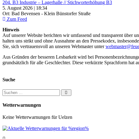
204. B3 Industrie – Lagerhalle // Stichworterhöhung B3
5. August 2026 | 18:34
Ort: Bad Bevensen - Klein Bünstorfer Straße
Zum Feed
Hinweis
Auf unserer Website berichten wir umfassend und transparent über uns
halten uns strikt und ohne Ausnahme an den Pressekodex, insbesondere 
Sie, sich vertrauensvoll an unseren Webmaster unter
webmaster@feue
Aus Gründen der besseren Lesbarkeit wird bei Personenbezeichnung
grundsätzlich für alle Geschlechter. Diese verkürzte Sprachform hat a
Suche
Suchen nach:
Wetterwarnungen
Keine Wetterwarnungen für Uelzen