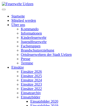
Startseite
Mitglied werden
Über uns
Kommando
Informationen
Kinderfeuerwehr
Jugendfeuerwehr
Fachgruppen
Brandschutzerziehung
Ortsfeuerwehren der Stadt Uelzen
Presse
Termine
Einsätze
Einsätze 2026
Einsätze 2025
Einsätze 2024
Einsätze 2023
Einsätze 2022
Einsatzarchiv
Einsatzbilder
Einsatzbilder 2020
Einsatzbilder 2019