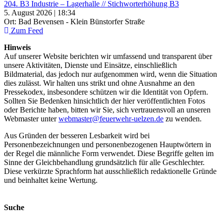
204. B3 Industrie – Lagerhalle // Stichworterhöhung B3
5. August 2026 | 18:34
Ort: Bad Bevensen - Klein Bünstorfer Straße
Zum Feed
Hinweis
Auf unserer Website berichten wir umfassend und transparent über
unsere Aktivitäten, Dienste und Einsätze, einschließlich
Bildmaterial, das jedoch nur aufgenommen wird, wenn die Situation
dies zulässt. Wir halten uns strikt und ohne Ausnahme an den
Pressekodex, insbesondere schützen wir die Identität von Opfern.
Sollten Sie Bedenken hinsichtlich der hier veröffentlichten Fotos
oder Berichte haben, bitten wir Sie, sich vertrauensvoll an unseren
Webmaster unter
webmaster@feuerwehr-uelzen.de
zu wenden.
Aus Gründen der besseren Lesbarkeit wird bei
Personenbezeichnungen und personenbezogenen Hauptwörtern in
der Regel die männliche Form verwendet. Diese Begriffe gelten im
Sinne der Gleichbehandlung grundsätzlich für alle Geschlechter.
Diese verkürzte Sprachform hat ausschließlich redaktionelle Gründe
und beinhaltet keine Wertung.
Suche