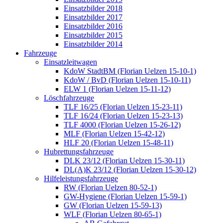
Einsatzbilder 2018
Einsatzbilder 2017
Einsatzbilder 2016
Einsatzbilder 2015
Einsatzbilder 2014
Fahrzeuge
Einsatzleitwagen
KdoW StadtBM (Florian Uelzen 15-10-1)
KdoW / BvD (Florian Uelzen 15-10-11)
ELW 1 (Florian Uelzen 15-11-12)
Löschfahrzeuge
TLF 16/25 (Florian Uelzen 15-23-11)
TLF 16/24 (Florian Uelzen 15-23-13)
TLF 4000 (Florian Uelzen 15-26-12)
MLF (Florian Uelzen 15-42-12)
HLF 20 (Florian Uelzen 15-48-11)
Hubrettungsfahrzeuge
DLK 23/12 (Florian Uelzen 15-30-11)
DL(A)K 23/12 (Florian Uelzen 15-30-12)
Hilfeleistungsfahrzeuge
RW (Florian Uelzen 80-52-1)
GW-Hygiene (Florian Uelzen 15-59-1)
GW (Florian Uelzen 15-59-13)
WLF (Florian Uelzen 80-65-1)