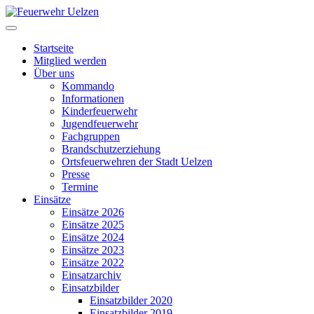
Startseite
Mitglied werden
Über uns
Kommando
Informationen
Kinderfeuerwehr
Jugendfeuerwehr
Fachgruppen
Brandschutzerziehung
Ortsfeuerwehren der Stadt Uelzen
Presse
Termine
Einsätze
Einsätze 2026
Einsätze 2025
Einsätze 2024
Einsätze 2023
Einsätze 2022
Einsatzarchiv
Einsatzbilder
Einsatzbilder 2020
Einsatzbilder 2019