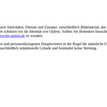
ere Aktivitäten, Dienste und Einsätze, einschließlich Bildmaterial, da
schützen wir die Identität von Opfern. Sollten Sie Bedenken hinsichtli
rwehr-uelzen.de
zu wenden.
en und personenbezogenen Hauptwörtern in der Regel die männliche Fo
usschließlich redaktionelle Gründe und beinhaltet keine Wertung.