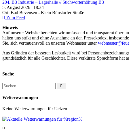
204. B3 Industrie – Lagerhalle // Stichworterhöhung B3
5. August 2026 | 18:34
Ort: Bad Bevensen - Klein Bünstorfer Straße
Zum Feed
Hinweis
Auf unserer Website berichten wir umfassend und transparent über uns
halten uns strikt und ohne Ausnahme an den Pressekodex, insbesondere 
Sie, sich vertrauensvoll an unseren Webmaster unter
webmaster@feue
Aus Gründen der besseren Lesbarkeit wird bei Personenbezeichnung
grundsätzlich für alle Geschlechter. Diese verkürzte Sprachform hat a
Suche
Suchen nach:
Wetterwarnungen
Keine Wetterwarnungen für Uelzen