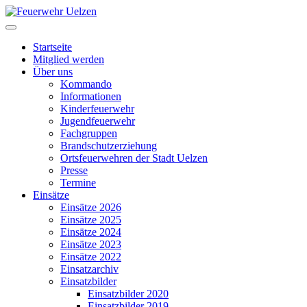
Startseite
Mitglied werden
Über uns
Kommando
Informationen
Kinderfeuerwehr
Jugendfeuerwehr
Fachgruppen
Brandschutzerziehung
Ortsfeuerwehren der Stadt Uelzen
Presse
Termine
Einsätze
Einsätze 2026
Einsätze 2025
Einsätze 2024
Einsätze 2023
Einsätze 2022
Einsatzarchiv
Einsatzbilder
Einsatzbilder 2020
Einsatzbilder 2019