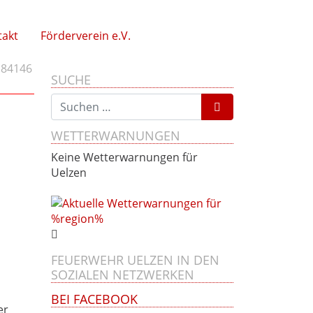
takt
Förderverein e.V.
184146
SUCHE
Suchen nach:
WETTERWARNUNGEN
Keine Wetterwarnungen für
Uelzen
FEUERWEHR UELZEN IN DEN
SOZIALEN NETZWERKEN
BEI FACEBOOK
er