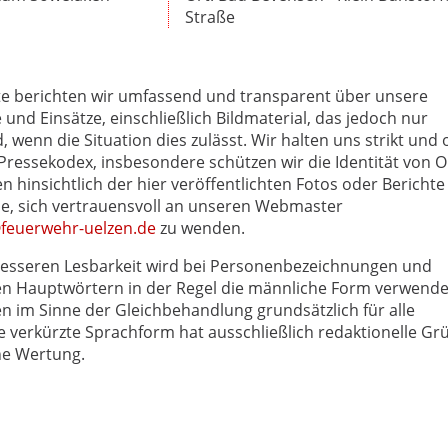
Straße
te berichten wir umfassend und transparent über unsere
e und Einsätze, einschließlich Bildmaterial, das jedoch nur
wenn die Situation dies zulässt. Wir halten uns strikt und
essekodex, insbesondere schützen wir die Identität von O
n hinsichtlich der hier veröffentlichten Fotos oder Berichte
Sie, sich vertrauensvoll an unseren Webmaster
euerwehr-uelzen.de
zu wenden.
esseren Lesbarkeit wird bei Personenbezeichnungen und
 Hauptwörtern in der Regel die männliche Form verwende
en im Sinne der Gleichbehandlung grundsätzlich für alle
e verkürzte Sprachform hat ausschließlich redaktionelle Gr
ne Wertung.