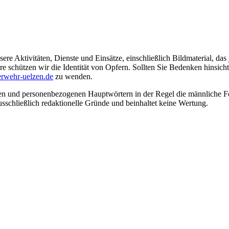
ere Aktivitäten, Dienste und Einsätze, einschließlich Bildmaterial, da
schützen wir die Identität von Opfern. Sollten Sie Bedenken hinsichtli
rwehr-uelzen.de
zu wenden.
en und personenbezogenen Hauptwörtern in der Regel die männliche Fo
usschließlich redaktionelle Gründe und beinhaltet keine Wertung.