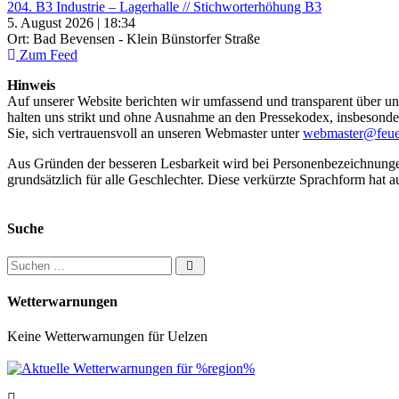
204. B3 Industrie – Lagerhalle // Stichworterhöhung B3
5. August 2026 | 18:34
Ort: Bad Bevensen - Klein Bünstorfer Straße
Zum Feed
Hinweis
Auf unserer Website berichten wir umfassend und transparent über uns
halten uns strikt und ohne Ausnahme an den Pressekodex, insbesondere 
Sie, sich vertrauensvoll an unseren Webmaster unter
webmaster@feue
Aus Gründen der besseren Lesbarkeit wird bei Personenbezeichnung
grundsätzlich für alle Geschlechter. Diese verkürzte Sprachform hat a
Suche
Suchen nach:
Wetterwarnungen
Keine Wetterwarnungen für Uelzen