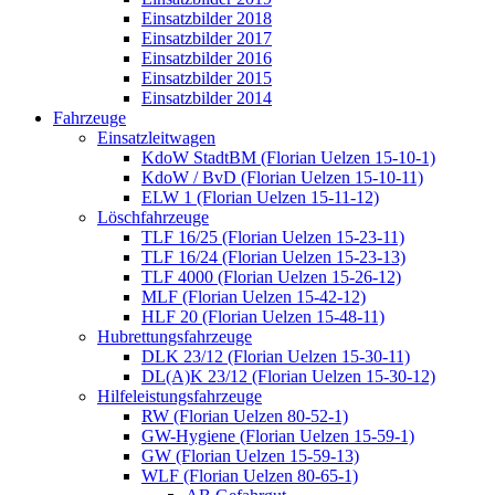
Einsatzbilder 2018
Einsatzbilder 2017
Einsatzbilder 2016
Einsatzbilder 2015
Einsatzbilder 2014
Fahrzeuge
Einsatzleitwagen
KdoW StadtBM (Florian Uelzen 15-10-1)
KdoW / BvD (Florian Uelzen 15-10-11)
ELW 1 (Florian Uelzen 15-11-12)
Löschfahrzeuge
TLF 16/25 (Florian Uelzen 15-23-11)
TLF 16/24 (Florian Uelzen 15-23-13)
TLF 4000 (Florian Uelzen 15-26-12)
MLF (Florian Uelzen 15-42-12)
HLF 20 (Florian Uelzen 15-48-11)
Hubrettungsfahrzeuge
DLK 23/12 (Florian Uelzen 15-30-11)
DL(A)K 23/12 (Florian Uelzen 15-30-12)
Hilfeleistungsfahrzeuge
RW (Florian Uelzen 80-52-1)
GW-Hygiene (Florian Uelzen 15-59-1)
GW (Florian Uelzen 15-59-13)
WLF (Florian Uelzen 80-65-1)