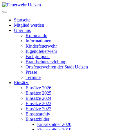
Startseite
Mitglied werden
Über uns
Kommando
Informationen
Kinderfeuerwehr
Jugendfeuerwehr
Fachgruppen
Brandschutzerziehung
Ortsfeuerwehren der Stadt Uelzen
Presse
Termine
Einsätze
Einsätze 2026
Einsätze 2025
Einsätze 2024
Einsätze 2023
Einsätze 2022
Einsatzarchiv
Einsatzbilder
Einsatzbilder 2020
Einsatzbilder 2019