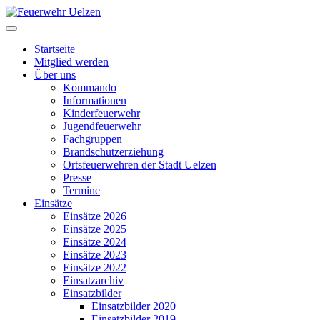
Startseite
Mitglied werden
Über uns
Kommando
Informationen
Kinderfeuerwehr
Jugendfeuerwehr
Fachgruppen
Brandschutzerziehung
Ortsfeuerwehren der Stadt Uelzen
Presse
Termine
Einsätze
Einsätze 2026
Einsätze 2025
Einsätze 2024
Einsätze 2023
Einsätze 2022
Einsatzarchiv
Einsatzbilder
Einsatzbilder 2020
Einsatzbilder 2019