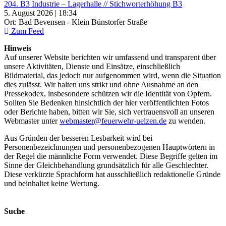
204. B3 Industrie – Lagerhalle // Stichworterhöhung B3
5. August 2026 | 18:34
Ort: Bad Bevensen - Klein Bünstorfer Straße
Zum Feed
Hinweis
Auf unserer Website berichten wir umfassend und transparent über
unsere Aktivitäten, Dienste und Einsätze, einschließlich
Bildmaterial, das jedoch nur aufgenommen wird, wenn die Situation
dies zulässt. Wir halten uns strikt und ohne Ausnahme an den
Pressekodex, insbesondere schützen wir die Identität von Opfern.
Sollten Sie Bedenken hinsichtlich der hier veröffentlichten Fotos
oder Berichte haben, bitten wir Sie, sich vertrauensvoll an unseren
Webmaster unter
webmaster@feuerwehr-uelzen.de
zu wenden.
Aus Gründen der besseren Lesbarkeit wird bei
Personenbezeichnungen und personenbezogenen Hauptwörtern in
der Regel die männliche Form verwendet. Diese Begriffe gelten im
Sinne der Gleichbehandlung grundsätzlich für alle Geschlechter.
Diese verkürzte Sprachform hat ausschließlich redaktionelle Gründe
und beinhaltet keine Wertung.
Suche