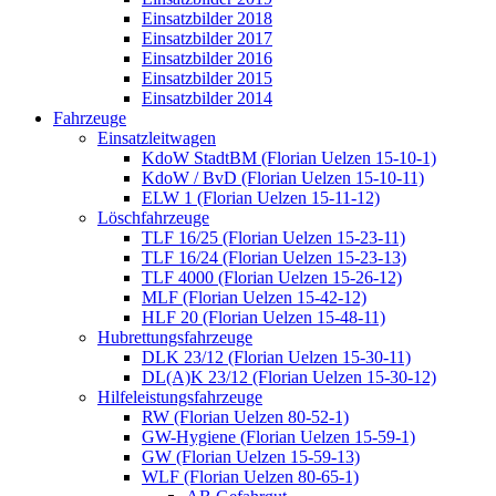
Einsatzbilder 2018
Einsatzbilder 2017
Einsatzbilder 2016
Einsatzbilder 2015
Einsatzbilder 2014
Fahrzeuge
Einsatzleitwagen
KdoW StadtBM (Florian Uelzen 15-10-1)
KdoW / BvD (Florian Uelzen 15-10-11)
ELW 1 (Florian Uelzen 15-11-12)
Löschfahrzeuge
TLF 16/25 (Florian Uelzen 15-23-11)
TLF 16/24 (Florian Uelzen 15-23-13)
TLF 4000 (Florian Uelzen 15-26-12)
MLF (Florian Uelzen 15-42-12)
HLF 20 (Florian Uelzen 15-48-11)
Hubrettungsfahrzeuge
DLK 23/12 (Florian Uelzen 15-30-11)
DL(A)K 23/12 (Florian Uelzen 15-30-12)
Hilfeleistungsfahrzeuge
RW (Florian Uelzen 80-52-1)
GW-Hygiene (Florian Uelzen 15-59-1)
GW (Florian Uelzen 15-59-13)
WLF (Florian Uelzen 80-65-1)