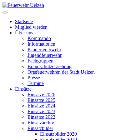
Startseite
Mitglied werden
Über uns
Kommando
Informationen
Kinderfeuerwehr
Jugendfeuerwehr
Fachgruppen
Brandschutzerziehung
Ortsfeuerwehren der Stadt Uelzen
Presse
Termine
Einsätze
Einsätze 2026
Einsätze 2025
Einsätze 2024
Einsätze 2023
Einsätze 2022
Einsatzarchiv
Einsatzbilder
Einsatzbilder 2020
Einsatzbilder 2019