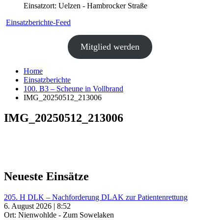
Einsatzort: Uelzen - Hambrocker Straße
Einsatzberichte-Feed
Mitglied werden
Home
Einsatzberichte
100. B3 – Scheune in Vollbrand
IMG_20250512_213006
IMG_20250512_213006
Neueste Einsätze
205. H DLK – Nachforderung DLAK zur Patientenrettung
6. August 2026 | 8:52
Ort: Nienwohlde - Zum Sowelaken