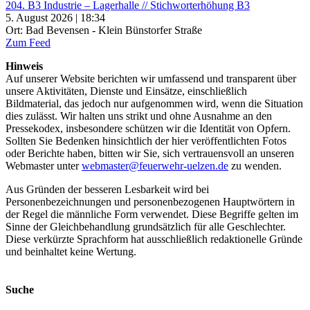
204. B3 Industrie – Lagerhalle // Stichworterhöhung B3
5. August 2026 | 18:34
Ort: Bad Bevensen - Klein Bünstorfer Straße
Zum Feed
Hinweis
Auf unserer Website berichten wir umfassend und transparent über
unsere Aktivitäten, Dienste und Einsätze, einschließlich
Bildmaterial, das jedoch nur aufgenommen wird, wenn die Situation
dies zulässt. Wir halten uns strikt und ohne Ausnahme an den
Pressekodex, insbesondere schützen wir die Identität von Opfern.
Sollten Sie Bedenken hinsichtlich der hier veröffentlichten Fotos
oder Berichte haben, bitten wir Sie, sich vertrauensvoll an unseren
Webmaster unter
webmaster@feuerwehr-uelzen.de
zu wenden.
Aus Gründen der besseren Lesbarkeit wird bei
Personenbezeichnungen und personenbezogenen Hauptwörtern in
der Regel die männliche Form verwendet. Diese Begriffe gelten im
Sinne der Gleichbehandlung grundsätzlich für alle Geschlechter.
Diese verkürzte Sprachform hat ausschließlich redaktionelle Gründe
und beinhaltet keine Wertung.
Suche