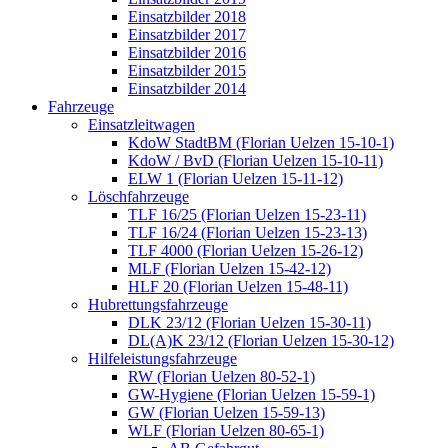
Einsatzbilder 2018
Einsatzbilder 2017
Einsatzbilder 2016
Einsatzbilder 2015
Einsatzbilder 2014
Fahrzeuge
Einsatzleitwagen
KdoW StadtBM (Florian Uelzen 15-10-1)
KdoW / BvD (Florian Uelzen 15-10-11)
ELW 1 (Florian Uelzen 15-11-12)
Löschfahrzeuge
TLF 16/25 (Florian Uelzen 15-23-11)
TLF 16/24 (Florian Uelzen 15-23-13)
TLF 4000 (Florian Uelzen 15-26-12)
MLF (Florian Uelzen 15-42-12)
HLF 20 (Florian Uelzen 15-48-11)
Hubrettungsfahrzeuge
DLK 23/12 (Florian Uelzen 15-30-11)
DL(A)K 23/12 (Florian Uelzen 15-30-12)
Hilfeleistungsfahrzeuge
RW (Florian Uelzen 80-52-1)
GW-Hygiene (Florian Uelzen 15-59-1)
GW (Florian Uelzen 15-59-13)
WLF (Florian Uelzen 80-65-1)