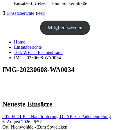
Einsatzort: Uelzen - Hambrocker Straße
Einsatzberichte-Feed
Mitglied werden
Home
Einsatzberichte
104. WB1 – Flächenbrand
IMG-20230608-WA0034
IMG-20230608-WA0034
Neueste Einsätze
205. H DLK – Nachforderung DLAK zur Patientenrettung
6. August 2026 | 8:52
Ort: Nienwohlde - Zum Sowelaken