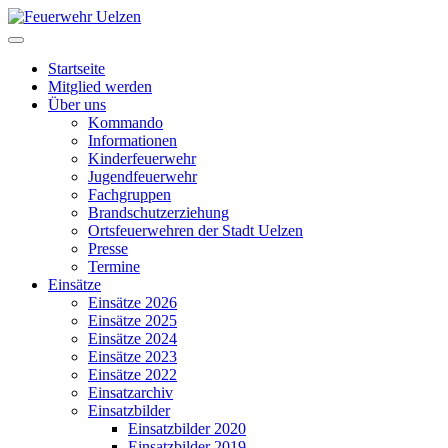
Startseite
Mitglied werden
Über uns
Kommando
Informationen
Kinderfeuerwehr
Jugendfeuerwehr
Fachgruppen
Brandschutzerziehung
Ortsfeuerwehren der Stadt Uelzen
Presse
Termine
Einsätze
Einsätze 2026
Einsätze 2025
Einsätze 2024
Einsätze 2023
Einsätze 2022
Einsatzarchiv
Einsatzbilder
Einsatzbilder 2020
Einsatzbilder 2019