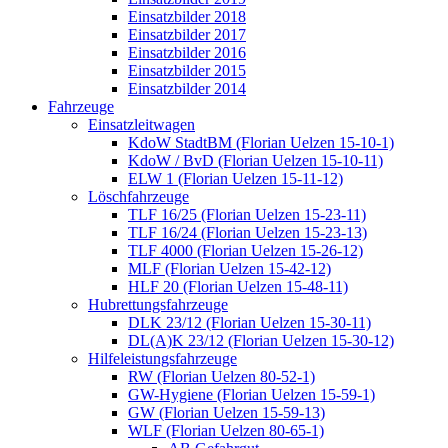
Einsatzbilder 2018
Einsatzbilder 2017
Einsatzbilder 2016
Einsatzbilder 2015
Einsatzbilder 2014
Fahrzeuge
Einsatzleitwagen
KdoW StadtBM (Florian Uelzen 15-10-1)
KdoW / BvD (Florian Uelzen 15-10-11)
ELW 1 (Florian Uelzen 15-11-12)
Löschfahrzeuge
TLF 16/25 (Florian Uelzen 15-23-11)
TLF 16/24 (Florian Uelzen 15-23-13)
TLF 4000 (Florian Uelzen 15-26-12)
MLF (Florian Uelzen 15-42-12)
HLF 20 (Florian Uelzen 15-48-11)
Hubrettungsfahrzeuge
DLK 23/12 (Florian Uelzen 15-30-11)
DL(A)K 23/12 (Florian Uelzen 15-30-12)
Hilfeleistungsfahrzeuge
RW (Florian Uelzen 80-52-1)
GW-Hygiene (Florian Uelzen 15-59-1)
GW (Florian Uelzen 15-59-13)
WLF (Florian Uelzen 80-65-1)