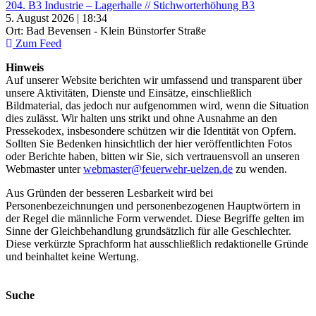
204. B3 Industrie – Lagerhalle // Stichworterhöhung B3
5. August 2026 | 18:34
Ort: Bad Bevensen - Klein Bünstorfer Straße
Zum Feed
Hinweis
Auf unserer Website berichten wir umfassend und transparent über
unsere Aktivitäten, Dienste und Einsätze, einschließlich
Bildmaterial, das jedoch nur aufgenommen wird, wenn die Situation
dies zulässt. Wir halten uns strikt und ohne Ausnahme an den
Pressekodex, insbesondere schützen wir die Identität von Opfern.
Sollten Sie Bedenken hinsichtlich der hier veröffentlichten Fotos
oder Berichte haben, bitten wir Sie, sich vertrauensvoll an unseren
Webmaster unter
webmaster@feuerwehr-uelzen.de
zu wenden.
Aus Gründen der besseren Lesbarkeit wird bei
Personenbezeichnungen und personenbezogenen Hauptwörtern in
der Regel die männliche Form verwendet. Diese Begriffe gelten im
Sinne der Gleichbehandlung grundsätzlich für alle Geschlechter.
Diese verkürzte Sprachform hat ausschließlich redaktionelle Gründe
und beinhaltet keine Wertung.
Suche