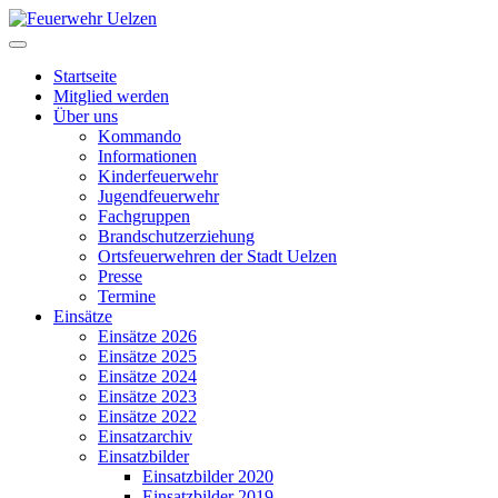
Startseite
Mitglied werden
Über uns
Kommando
Informationen
Kinderfeuerwehr
Jugendfeuerwehr
Fachgruppen
Brandschutzerziehung
Ortsfeuerwehren der Stadt Uelzen
Presse
Termine
Einsätze
Einsätze 2026
Einsätze 2025
Einsätze 2024
Einsätze 2023
Einsätze 2022
Einsatzarchiv
Einsatzbilder
Einsatzbilder 2020
Einsatzbilder 2019