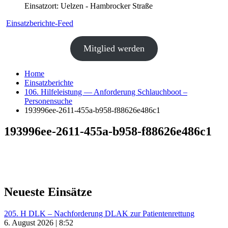
Einsatzort: Uelzen - Hambrocker Straße
Einsatzberichte-Feed
Mitglied werden
Home
Einsatzberichte
106. Hilfeleistung — Anforderung Schlauchboot –
Personensuche
193996ee-2611-455a-b958-f88626e486c1
193996ee-2611-455a-b958-f88626e486c1
Neueste Einsätze
205. H DLK – Nachforderung DLAK zur Patientenrettung
6. August 2026 | 8:52