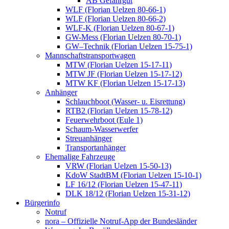
AB Gefahrgut
WLF (Florian Uelzen 80-66-1)
WLF (Florian Uelzen 80-66-2)
WLF-K (Florian Uelzen 80-67-1)
GW-Mess (Florian Uelzen 80-70-1)
GW–Technik (Florian Uelzen 15-75-1)
Mannschaftstransportwagen
MTW (Florian Uelzen 15-17-11)
MTW JF (Florian Uelzen 15-17-12)
MTW KF (Florian Uelzen 15-17-13)
Anhänger
Schlauchboot (Wasser- u. Eisrettung)
RTB2 (Florian Uelzen 15-78-12)
Feuerwehrboot (Eule 1)
Schaum-Wasserwerfer
Streuanhänger
Transportanhänger
Ehemalige Fahrzeuge
VRW (Florian Uelzen 15-50-13)
KdoW StadtBM (Florian Uelzen 15-10-1)
LF 16/12 (Florian Uelzen 15-47-11)
DLK 18/12 (Florian Uelzen 15-31-12)
Bürgerinfo
Notruf
nora – Offizielle Notruf-App der Bundesländer