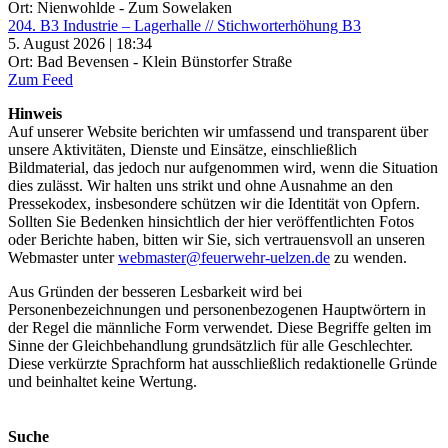
Ort: Nienwohlde - Zum Sowelaken
204. B3 Industrie – Lagerhalle // Stichworterhöhung B3
5. August 2026 | 18:34
Ort: Bad Bevensen - Klein Bünstorfer Straße
Zum Feed
Hinweis
Auf unserer Website berichten wir umfassend und transparent über
unsere Aktivitäten, Dienste und Einsätze, einschließlich
Bildmaterial, das jedoch nur aufgenommen wird, wenn die Situation
dies zulässt. Wir halten uns strikt und ohne Ausnahme an den
Pressekodex, insbesondere schützen wir die Identität von Opfern.
Sollten Sie Bedenken hinsichtlich der hier veröffentlichten Fotos
oder Berichte haben, bitten wir Sie, sich vertrauensvoll an unseren
Webmaster unter
webmaster@feuerwehr-uelzen.de
zu wenden.
Aus Gründen der besseren Lesbarkeit wird bei
Personenbezeichnungen und personenbezogenen Hauptwörtern in
der Regel die männliche Form verwendet. Diese Begriffe gelten im
Sinne der Gleichbehandlung grundsätzlich für alle Geschlechter.
Diese verkürzte Sprachform hat ausschließlich redaktionelle Gründe
und beinhaltet keine Wertung.
Suche