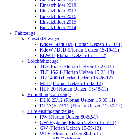
Einsatzbilder 2018
Einsatzbilder 2017
Einsatzbilder 2016
Einsatzbilder 2015
Einsatzbilder 2014
Fahrzeuge
Einsatzleitwagen
KdoW StadtBM (Florian Uelzen 15-10-1)
KdoW / BvD (Florian Uelzen 15-10-11)
ELW 1 (Florian Uelzen 15-11-12)
Löschfahrzeuge
TLF 16/25 (Florian Uelzen 15-23-11)
TLF 16/24 (Florian Uelzen 15-23-13)
TLF 4000 (Florian Uelzen 15-26-12)
MLF (Florian Uelzen 15-42-12)
HLF 20 (Florian Uelzen 15-48-11)
Hubrettungsfahrzeuge
DLK 23/12 (Florian Uelzen 15-30-11)
DL(A)K 23/12 (Florian Uelzen 15-30-12)
Hilfeleistungsfahrzeuge
RW (Florian Uelzen 80-52-1)
GW-Hygiene (Florian Uelzen 15-59-1)
GW (Florian Uelzen 15-59-13)
WLF (Florian Uelzen 80-65-1)