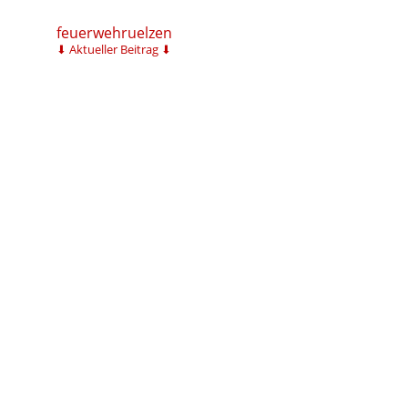
feuerwehruelzen
⬇ Aktueller Beitrag ⬇