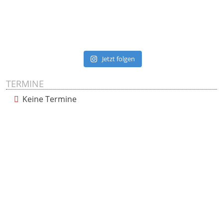
Jetzt folgen
TERMINE
Keine Termine
Presse
Impressum
Datenschutzerklärung