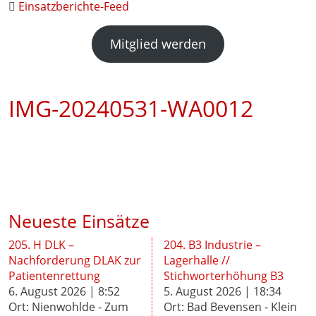
Einsatzberichte-Feed
Mitglied werden
IMG-20240531-WA0012
Neueste Einsätze
205. H DLK –
204. B3 Industrie –
Nachforderung DLAK zur
Lagerhalle //
Patientenrettung
Stichworterhöhung B3
6. August 2026 | 8:52
5. August 2026 | 18:34
Ort: Nienwohlde - Zum
Ort: Bad Bevensen - Klein