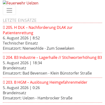
LETZTE EINSÄTZE
205. H DLK – Nachforderung DLAK zur
Patientenrettung
6. August 2026
|
8:52
Technischer Einsatz
Einsatzort: Nienwohlde - Zum Sowelaken
204. B3 Industrie – Lagerhalle // Stichworterhöhung B3
5. August 2026
|
18:34
Brandeinsatz
Einsatzort: Bad Bevensen - Klein Bünstorfer Straße
203. B HGM – Auslösung Heimgefahrenmelder
5. August 2026
|
0:26
Brandeinsatz
Einsatzort: Uelzen - Hambrocker Straße