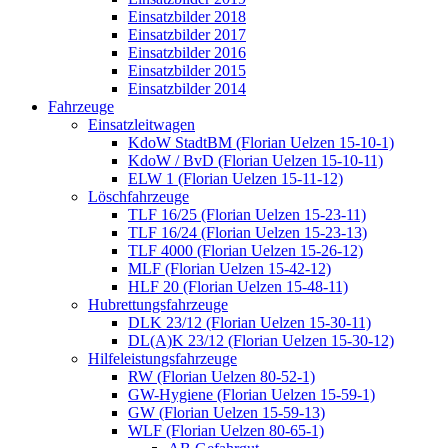
Einsatzbilder 2018
Einsatzbilder 2017
Einsatzbilder 2016
Einsatzbilder 2015
Einsatzbilder 2014
Fahrzeuge
Einsatzleitwagen
KdoW StadtBM (Florian Uelzen 15-10-1)
KdoW / BvD (Florian Uelzen 15-10-11)
ELW 1 (Florian Uelzen 15-11-12)
Löschfahrzeuge
TLF 16/25 (Florian Uelzen 15-23-11)
TLF 16/24 (Florian Uelzen 15-23-13)
TLF 4000 (Florian Uelzen 15-26-12)
MLF (Florian Uelzen 15-42-12)
HLF 20 (Florian Uelzen 15-48-11)
Hubrettungsfahrzeuge
DLK 23/12 (Florian Uelzen 15-30-11)
DL(A)K 23/12 (Florian Uelzen 15-30-12)
Hilfeleistungsfahrzeuge
RW (Florian Uelzen 80-52-1)
GW-Hygiene (Florian Uelzen 15-59-1)
GW (Florian Uelzen 15-59-13)
WLF (Florian Uelzen 80-65-1)