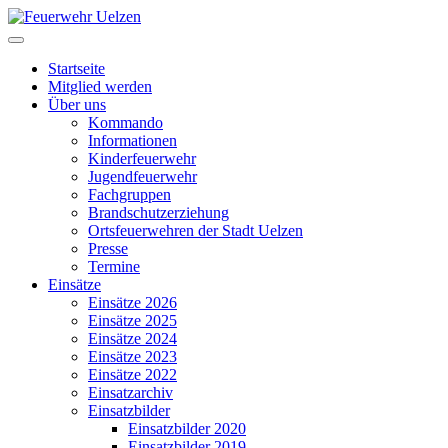
Startseite
Mitglied werden
Über uns
Kommando
Informationen
Kinderfeuerwehr
Jugendfeuerwehr
Fachgruppen
Brandschutzerziehung
Ortsfeuerwehren der Stadt Uelzen
Presse
Termine
Einsätze
Einsätze 2026
Einsätze 2025
Einsätze 2024
Einsätze 2023
Einsätze 2022
Einsatzarchiv
Einsatzbilder
Einsatzbilder 2020
Einsatzbilder 2019