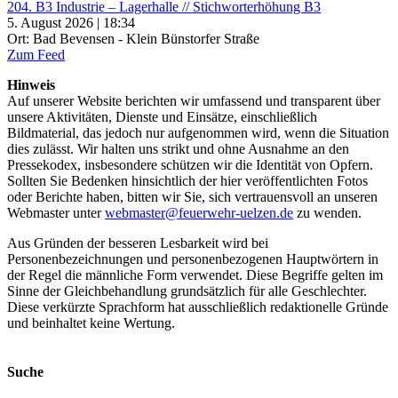
204. B3 Industrie – Lagerhalle // Stichworterhöhung B3
5. August 2026 | 18:34
Ort: Bad Bevensen - Klein Bünstorfer Straße
Zum Feed
Hinweis
Auf unserer Website berichten wir umfassend und transparent über
unsere Aktivitäten, Dienste und Einsätze, einschließlich
Bildmaterial, das jedoch nur aufgenommen wird, wenn die Situation
dies zulässt. Wir halten uns strikt und ohne Ausnahme an den
Pressekodex, insbesondere schützen wir die Identität von Opfern.
Sollten Sie Bedenken hinsichtlich der hier veröffentlichten Fotos
oder Berichte haben, bitten wir Sie, sich vertrauensvoll an unseren
Webmaster unter
webmaster@feuerwehr-uelzen.de
zu wenden.
Aus Gründen der besseren Lesbarkeit wird bei
Personenbezeichnungen und personenbezogenen Hauptwörtern in
der Regel die männliche Form verwendet. Diese Begriffe gelten im
Sinne der Gleichbehandlung grundsätzlich für alle Geschlechter.
Diese verkürzte Sprachform hat ausschließlich redaktionelle Gründe
und beinhaltet keine Wertung.
Suche