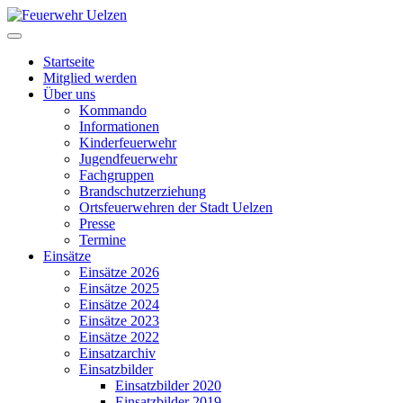
Startseite
Mitglied werden
Über uns
Kommando
Informationen
Kinderfeuerwehr
Jugendfeuerwehr
Fachgruppen
Brandschutzerziehung
Ortsfeuerwehren der Stadt Uelzen
Presse
Termine
Einsätze
Einsätze 2026
Einsätze 2025
Einsätze 2024
Einsätze 2023
Einsätze 2022
Einsatzarchiv
Einsatzbilder
Einsatzbilder 2020
Einsatzbilder 2019