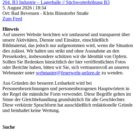
204. B3 Industrie – Lagerhalle // Stichworterhöhung B3
5. August 2026 | 18:34
Ort: Bad Bevensen - Klein Bünstorfer Straße
Zum Feed
Hinweis
Auf unserer Website berichten wir umfassend und transparent über
unsere Aktivitäten, Dienste und Einsätze, einschließlich
Bildmaterial, das jedoch nur aufgenommen wird, wenn die Situation
dies zulässt. Wir halten uns strikt und ohne Ausnahme an den
Pressekodex, insbesondere schützen wir die Identität von Opfern.
Sollten Sie Bedenken hinsichtlich der hier veröffentlichten Fotos
oder Berichte haben, bitten wir Sie, sich vertrauensvoll an unseren
Webmaster unter
webmaster@feuerwehr-uelzen.de
zu wenden.
Aus Gründen der besseren Lesbarkeit wird bei
Personenbezeichnungen und personenbezogenen Hauptwörtern in
der Regel die männliche Form verwendet. Diese Begriffe gelten im
Sinne der Gleichbehandlung grundsätzlich für alle Geschlechter.
Diese verkürzte Sprachform hat ausschließlich redaktionelle Gründe
und beinhaltet keine Wertung.
Suche