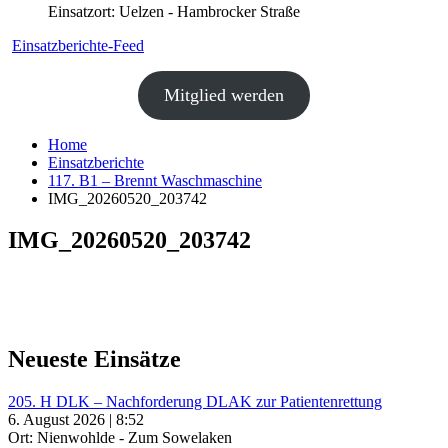
Einsatzort: Uelzen - Hambrocker Straße
Einsatzberichte-Feed
Mitglied werden
Home
Einsatzberichte
117. B1 – Brennt Waschmaschine
IMG_20260520_203742
IMG_20260520_203742
Neueste Einsätze
205. H DLK – Nachforderung DLAK zur Patientenrettung
6. August 2026 | 8:52
Ort: Nienwohlde - Zum Sowelaken