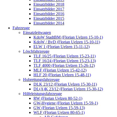
Einsatzbilder 2018
Einsatzbilder 2017
Einsatzbilder 2016
Einsatzbilder 2015
Einsatzbilder 2014
Fahrzeuge
Einsatzleitwagen
KdoW StadtBM (Florian Uelzen 15-10-1)
KdoW / BvD (Florian Uelzen 15-10-11)
ELW 1 (Florian Uelzen 15-11-12)
Löschfahrzeuge
TLF 16/25 (Florian Uelzen 15-23-11)
TLF 16/24 (Florian Uelzen 15-23-13)
TLF 4000 (Florian Uelzen 15-26-12)
MLF (Florian Uelzen 15-42-12)
HLF 20 (Florian Uelzen 15-48-11)
Hubrettungsfahrzeuge
DLK 23/12 (Florian Uelzen 15-30-11)
DL(A)K 23/12 (Florian Uelzen 15-30-12)
Hilfeleistungsfahrzeuge
RW (Florian Uelzen 80-52-1)
GW-Hygiene (Florian Uelzen 15-59-1)
GW (Florian Uelzen 15-59-13)
WLF (Florian Uelzen 80-65-1)