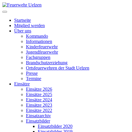
Startseite
Mitglied werden
Über uns
Kommando
Informationen
Kinderfeuerwehr
Jugendfeuerwehr
Fachgruppen
Brandschutzerziehung
Ortsfeuerwehren der Stadt Uelzen
Presse
Termine
Einsätze
Einsätze 2026
Einsätze 2025
Einsätze 2024
Einsätze 2023
Einsätze 2022
Einsatzarchiv
Einsatzbilder
Einsatzbilder 2020
Einsatzbilder 2019