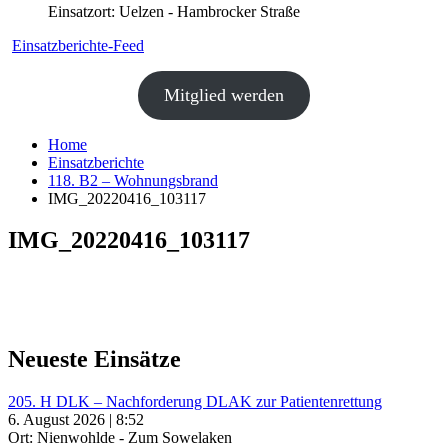
Einsatzort: Uelzen - Hambrocker Straße
Einsatzberichte-Feed
Mitglied werden
Home
Einsatzberichte
118. B2 – Wohnungsbrand
IMG_20220416_103117
IMG_20220416_103117
Neueste Einsätze
205. H DLK – Nachforderung DLAK zur Patientenrettung
6. August 2026 | 8:52
Ort: Nienwohlde - Zum Sowelaken