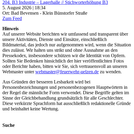
204. B3 Industrie – Lagerhalle // Stichworterhöhung B3
5. August 2026 | 18:34
Ort: Bad Bevensen - Klein Bünstorfer Straße
Zum Feed
Hinweis
Auf unserer Website berichten wir umfassend und transparent über
unsere Aktivitäten, Dienste und Einsätze, einschließlich
Bildmaterial, das jedoch nur aufgenommen wird, wenn die Situation
dies zulässt. Wir halten uns strikt und ohne Ausnahme an den
Pressekodex, insbesondere schützen wir die Identität von Opfern.
Sollten Sie Bedenken hinsichtlich der hier veröffentlichten Fotos
oder Berichte haben, bitten wir Sie, sich vertrauensvoll an unseren
Webmaster unter
webmaster@feuerwehr-uelzen.de
zu wenden.
Aus Gründen der besseren Lesbarkeit wird bei
Personenbezeichnungen und personenbezogenen Hauptwörtern in
der Regel die männliche Form verwendet. Diese Begriffe gelten im
Sinne der Gleichbehandlung grundsätzlich für alle Geschlechter.
Diese verkürzte Sprachform hat ausschließlich redaktionelle Gründe
und beinhaltet keine Wertung.
Suche