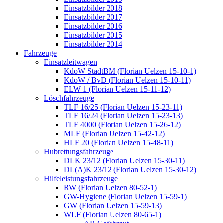
Einsatzbilder 2018
Einsatzbilder 2017
Einsatzbilder 2016
Einsatzbilder 2015
Einsatzbilder 2014
Fahrzeuge
Einsatzleitwagen
KdoW StadtBM (Florian Uelzen 15-10-1)
KdoW / BvD (Florian Uelzen 15-10-11)
ELW 1 (Florian Uelzen 15-11-12)
Löschfahrzeuge
TLF 16/25 (Florian Uelzen 15-23-11)
TLF 16/24 (Florian Uelzen 15-23-13)
TLF 4000 (Florian Uelzen 15-26-12)
MLF (Florian Uelzen 15-42-12)
HLF 20 (Florian Uelzen 15-48-11)
Hubrettungsfahrzeuge
DLK 23/12 (Florian Uelzen 15-30-11)
DL(A)K 23/12 (Florian Uelzen 15-30-12)
Hilfeleistungsfahrzeuge
RW (Florian Uelzen 80-52-1)
GW-Hygiene (Florian Uelzen 15-59-1)
GW (Florian Uelzen 15-59-13)
WLF (Florian Uelzen 80-65-1)