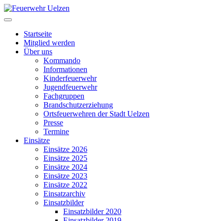
Startseite
Mitglied werden
Über uns
Kommando
Informationen
Kinderfeuerwehr
Jugendfeuerwehr
Fachgruppen
Brandschutzerziehung
Ortsfeuerwehren der Stadt Uelzen
Presse
Termine
Einsätze
Einsätze 2026
Einsätze 2025
Einsätze 2024
Einsätze 2023
Einsätze 2022
Einsatzarchiv
Einsatzbilder
Einsatzbilder 2020
Einsatzbilder 2019