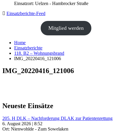
Einsatzort: Uelzen - Hambrocker Straße
Einsatzberichte-Feed
Mitglied werden
Home
Einsatzberichte
118. B2 – Wohnungsbrand
IMG_20220416_121006
IMG_20220416_121006
Neueste Einsätze
205. H DLK – Nachforderung DLAK zur Patientenrettung
6. August 2026 | 8:52
Ort: Nienwohlde - Zum Sowelaken