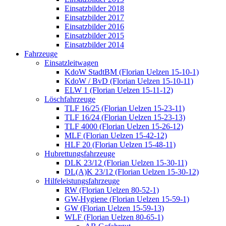
Einsatzbilder 2018
Einsatzbilder 2017
Einsatzbilder 2016
Einsatzbilder 2015
Einsatzbilder 2014
Fahrzeuge
Einsatzleitwagen
KdoW StadtBM (Florian Uelzen 15-10-1)
KdoW / BvD (Florian Uelzen 15-10-11)
ELW 1 (Florian Uelzen 15-11-12)
Löschfahrzeuge
TLF 16/25 (Florian Uelzen 15-23-11)
TLF 16/24 (Florian Uelzen 15-23-13)
TLF 4000 (Florian Uelzen 15-26-12)
MLF (Florian Uelzen 15-42-12)
HLF 20 (Florian Uelzen 15-48-11)
Hubrettungsfahrzeuge
DLK 23/12 (Florian Uelzen 15-30-11)
DL(A)K 23/12 (Florian Uelzen 15-30-12)
Hilfeleistungsfahrzeuge
RW (Florian Uelzen 80-52-1)
GW-Hygiene (Florian Uelzen 15-59-1)
GW (Florian Uelzen 15-59-13)
WLF (Florian Uelzen 80-65-1)