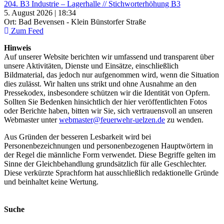
204. B3 Industrie – Lagerhalle // Stichworterhöhung B3
5. August 2026 | 18:34
Ort: Bad Bevensen - Klein Bünstorfer Straße
Zum Feed
Hinweis
Auf unserer Website berichten wir umfassend und transparent über
unsere Aktivitäten, Dienste und Einsätze, einschließlich
Bildmaterial, das jedoch nur aufgenommen wird, wenn die Situation
dies zulässt. Wir halten uns strikt und ohne Ausnahme an den
Pressekodex, insbesondere schützen wir die Identität von Opfern.
Sollten Sie Bedenken hinsichtlich der hier veröffentlichten Fotos
oder Berichte haben, bitten wir Sie, sich vertrauensvoll an unseren
Webmaster unter
webmaster@feuerwehr-uelzen.de
zu wenden.
Aus Gründen der besseren Lesbarkeit wird bei
Personenbezeichnungen und personenbezogenen Hauptwörtern in
der Regel die männliche Form verwendet. Diese Begriffe gelten im
Sinne der Gleichbehandlung grundsätzlich für alle Geschlechter.
Diese verkürzte Sprachform hat ausschließlich redaktionelle Gründe
und beinhaltet keine Wertung.
Suche