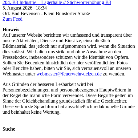
204. B3 Industrie – Lagerhalle // Stichworterhöhung B3
5. August 2026 | 18:34
Ort: Bad Bevensen - Klein Bünstorfer Straße
Zum Feed
Hinweis
Auf unserer Website berichten wir umfassend und transparent über
unsere Aktivitäten, Dienste und Einsätze, einschließlich
Bildmaterial, das jedoch nur aufgenommen wird, wenn die Situation
dies zulässt. Wir halten uns strikt und ohne Ausnahme an den
Pressekodex, insbesondere schützen wir die Identität von Opfern.
Sollten Sie Bedenken hinsichtlich der hier veröffentlichten Fotos
oder Berichte haben, bitten wir Sie, sich vertrauensvoll an unseren
Webmaster unter
webmaster@feuerwehr-uelzen.de
zu wenden.
Aus Gründen der besseren Lesbarkeit wird bei
Personenbezeichnungen und personenbezogenen Hauptwörtern in
der Regel die männliche Form verwendet. Diese Begriffe gelten im
Sinne der Gleichbehandlung grundsätzlich für alle Geschlechter.
Diese verkürzte Sprachform hat ausschließlich redaktionelle Gründe
und beinhaltet keine Wertung.
Suche