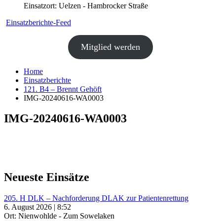
Einsatzort: Uelzen - Hambrocker Straße
Einsatzberichte-Feed
Mitglied werden
Home
Einsatzberichte
121. B4 – Brennt Gehöft
IMG-20240616-WA0003
IMG-20240616-WA0003
Neueste Einsätze
205. H DLK – Nachforderung DLAK zur Patientenrettung
6. August 2026 | 8:52
Ort: Nienwohlde - Zum Sowelaken