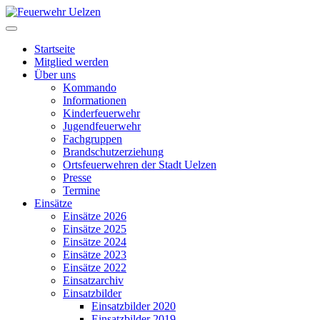
Startseite
Mitglied werden
Über uns
Kommando
Informationen
Kinderfeuerwehr
Jugendfeuerwehr
Fachgruppen
Brandschutzerziehung
Ortsfeuerwehren der Stadt Uelzen
Presse
Termine
Einsätze
Einsätze 2026
Einsätze 2025
Einsätze 2024
Einsätze 2023
Einsätze 2022
Einsatzarchiv
Einsatzbilder
Einsatzbilder 2020
Einsatzbilder 2019