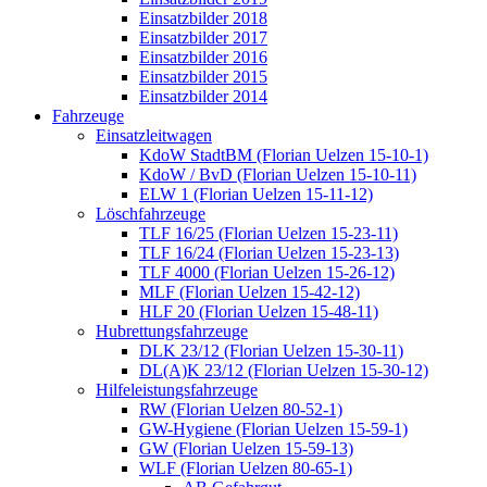
Einsatzbilder 2018
Einsatzbilder 2017
Einsatzbilder 2016
Einsatzbilder 2015
Einsatzbilder 2014
Fahrzeuge
Einsatzleitwagen
KdoW StadtBM (Florian Uelzen 15-10-1)
KdoW / BvD (Florian Uelzen 15-10-11)
ELW 1 (Florian Uelzen 15-11-12)
Löschfahrzeuge
TLF 16/25 (Florian Uelzen 15-23-11)
TLF 16/24 (Florian Uelzen 15-23-13)
TLF 4000 (Florian Uelzen 15-26-12)
MLF (Florian Uelzen 15-42-12)
HLF 20 (Florian Uelzen 15-48-11)
Hubrettungsfahrzeuge
DLK 23/12 (Florian Uelzen 15-30-11)
DL(A)K 23/12 (Florian Uelzen 15-30-12)
Hilfeleistungsfahrzeuge
RW (Florian Uelzen 80-52-1)
GW-Hygiene (Florian Uelzen 15-59-1)
GW (Florian Uelzen 15-59-13)
WLF (Florian Uelzen 80-65-1)