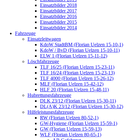
Einsatzbilder 2018
Einsatzbilder 2017
Einsatzbilder 2016
Einsatzbilder 2015
Einsatzbilder 2014
Fahrzeuge
Einsatzleitwagen
KdoW StadtBM (Florian Uelzen 15-10-1)
KdoW / BvD (Florian Uelzen 15-10-11)
ELW 1 (Florian Uelzen 15-11-12)
Löschfahrzeuge
TLF 16/25 (Florian Uelzen 15-23-11)
TLF 16/24 (Florian Uelzen 15-23-13)
TLF 4000 (Florian Uelzen 15-26-12)
MLF (Florian Uelzen 15-42-12)
HLF 20 (Florian Uelzen 15-48-11)
Hubrettungsfahrzeuge
DLK 23/12 (Florian Uelzen 15-30-11)
DL(A)K 23/12 (Florian Uelzen 15-30-12)
Hilfeleistungsfahrzeuge
RW (Florian Uelzen 80-52-1)
GW-Hygiene (Florian Uelzen 15-59-1)
GW (Florian Uelzen 15-59-13)
WLF (Florian Uelzen 80-65-1)