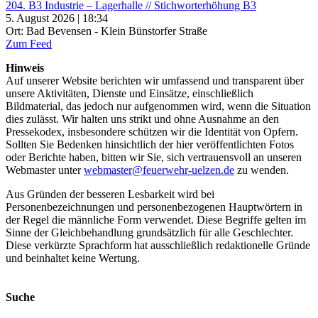
204. B3 Industrie – Lagerhalle // Stichworterhöhung B3
5. August 2026 | 18:34
Ort: Bad Bevensen - Klein Bünstorfer Straße
Zum Feed
Hinweis
Auf unserer Website berichten wir umfassend und transparent über
unsere Aktivitäten, Dienste und Einsätze, einschließlich
Bildmaterial, das jedoch nur aufgenommen wird, wenn die Situation
dies zulässt. Wir halten uns strikt und ohne Ausnahme an den
Pressekodex, insbesondere schützen wir die Identität von Opfern.
Sollten Sie Bedenken hinsichtlich der hier veröffentlichten Fotos
oder Berichte haben, bitten wir Sie, sich vertrauensvoll an unseren
Webmaster unter
webmaster@feuerwehr-uelzen.de
zu wenden.
Aus Gründen der besseren Lesbarkeit wird bei
Personenbezeichnungen und personenbezogenen Hauptwörtern in
der Regel die männliche Form verwendet. Diese Begriffe gelten im
Sinne der Gleichbehandlung grundsätzlich für alle Geschlechter.
Diese verkürzte Sprachform hat ausschließlich redaktionelle Gründe
und beinhaltet keine Wertung.
Suche