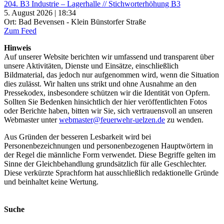
204. B3 Industrie – Lagerhalle // Stichworterhöhung B3
5. August 2026 | 18:34
Ort: Bad Bevensen - Klein Bünstorfer Straße
Zum Feed
Hinweis
Auf unserer Website berichten wir umfassend und transparent über
unsere Aktivitäten, Dienste und Einsätze, einschließlich
Bildmaterial, das jedoch nur aufgenommen wird, wenn die Situation
dies zulässt. Wir halten uns strikt und ohne Ausnahme an den
Pressekodex, insbesondere schützen wir die Identität von Opfern.
Sollten Sie Bedenken hinsichtlich der hier veröffentlichten Fotos
oder Berichte haben, bitten wir Sie, sich vertrauensvoll an unseren
Webmaster unter
webmaster@feuerwehr-uelzen.de
zu wenden.
Aus Gründen der besseren Lesbarkeit wird bei
Personenbezeichnungen und personenbezogenen Hauptwörtern in
der Regel die männliche Form verwendet. Diese Begriffe gelten im
Sinne der Gleichbehandlung grundsätzlich für alle Geschlechter.
Diese verkürzte Sprachform hat ausschließlich redaktionelle Gründe
und beinhaltet keine Wertung.
Suche