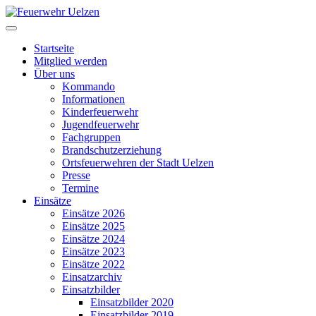
Startseite
Mitglied werden
Über uns
Kommando
Informationen
Kinderfeuerwehr
Jugendfeuerwehr
Fachgruppen
Brandschutzerziehung
Ortsfeuerwehren der Stadt Uelzen
Presse
Termine
Einsätze
Einsätze 2026
Einsätze 2025
Einsätze 2024
Einsätze 2023
Einsätze 2022
Einsatzarchiv
Einsatzbilder
Einsatzbilder 2020
Einsatzbilder 2019