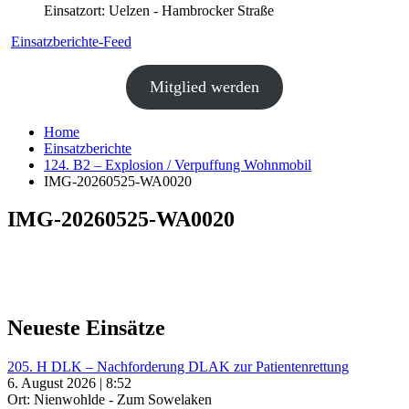
Einsatzort: Uelzen - Hambrocker Straße
Einsatzberichte-Feed
Mitglied werden
Home
Einsatzberichte
124. B2 – Explosion / Verpuffung Wohnmobil
IMG-20260525-WA0020
IMG-20260525-WA0020
Neueste Einsätze
205. H DLK – Nachforderung DLAK zur Patientenrettung
6. August 2026 | 8:52
Ort: Nienwohlde - Zum Sowelaken