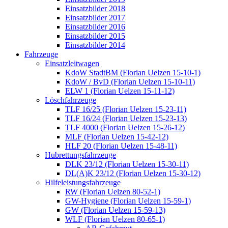
Einsatzbilder 2018
Einsatzbilder 2017
Einsatzbilder 2016
Einsatzbilder 2015
Einsatzbilder 2014
Fahrzeuge
Einsatzleitwagen
KdoW StadtBM (Florian Uelzen 15-10-1)
KdoW / BvD (Florian Uelzen 15-10-11)
ELW 1 (Florian Uelzen 15-11-12)
Löschfahrzeuge
TLF 16/25 (Florian Uelzen 15-23-11)
TLF 16/24 (Florian Uelzen 15-23-13)
TLF 4000 (Florian Uelzen 15-26-12)
MLF (Florian Uelzen 15-42-12)
HLF 20 (Florian Uelzen 15-48-11)
Hubrettungsfahrzeuge
DLK 23/12 (Florian Uelzen 15-30-11)
DL(A)K 23/12 (Florian Uelzen 15-30-12)
Hilfeleistungsfahrzeuge
RW (Florian Uelzen 80-52-1)
GW-Hygiene (Florian Uelzen 15-59-1)
GW (Florian Uelzen 15-59-13)
WLF (Florian Uelzen 80-65-1)